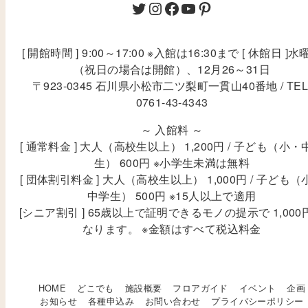
[ 開館時間 ] 9:00～17:00 ※入館は16:30まで [ 休館日 ]水
（祝日の場合は開館）、12月26～31日
〒923-0345 石川県小松市二ツ梨町一貫山40番地 / TEL
0761-43-4343
～ 入館料 ～
[ 通常料金 ] 大人（高校生以上） 1,200円 / 子ども（小・
生） 600円 ※小学生未満は無料
[ 団体割引料金 ] 大人（高校生以上） 1,000円 / 子ども（
中学生） 500円 ※15人以上で適用
[シニア割引 ] 65歳以上で証明できるモノの提示で 1,000
なります。 ※金額はすべて税込料金
HOME
どこでも
施設概要
フロアガイド
イベント
企画
お知らせ
各種申込み
お問い合わせ
プライバシーポリシー