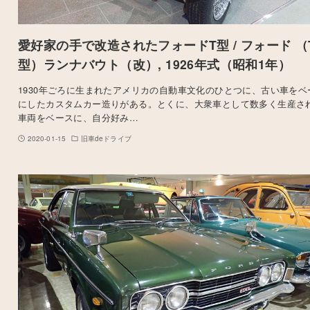
愛好家の手で改造されたフォードT型 / フォード （
型）ランナバウト（改）, 1926年式（昭和1年）
1930年ごろに生まれたアメリカの自動車文化のひとつに、古い車をベ
にしたカスタムカー造りがある。とくに、大衆車として数多く生産さ
車両をベースに、自分好み…
2020-01-15
旧車deドライブ