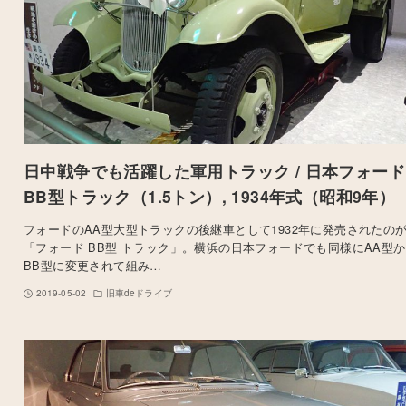
日中戦争でも活躍した軍用トラック / 日本フォード
BB型トラック（1.5トン）, 1934年式（昭和9年）
フォードのAA型大型トラックの後継車として1932年に発売されたの
「フォード BB型 トラック」。横浜の日本フォードでも同様にAA型
BB型に変更されて組み…
2019-05-02
旧車deドライブ