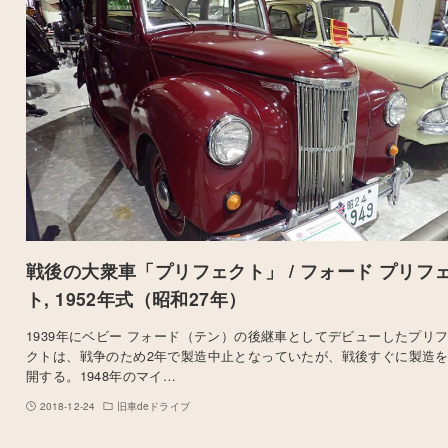
戦後の大衆車「プリフェクト」 / フォード プリフ
ト, 1952年式（昭和27年）
1939年にベビー フォード（テン）の後継車としてデビューしたプリ
クトは、戦争のため2年で製造中止となっていたが、戦後すぐに製造
開する。1948年のマイ…
2018-12-24
旧車deドライブ