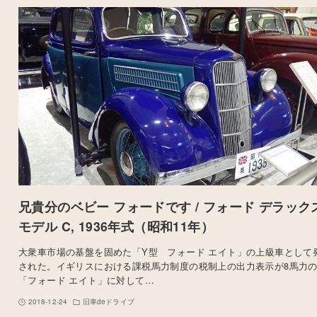
兄貴分のベビー フォードです / フォード デラック
モデル C, 1936年式（昭和11年）
大衆車市場の基盤を固めた「Y型 フォード エイト」の上級車として
された。イギリスにおける課税馬力制度の税制上の出力表示が8馬力
「フォード エイト」に対して…
2018-12-24
旧車deドライブ