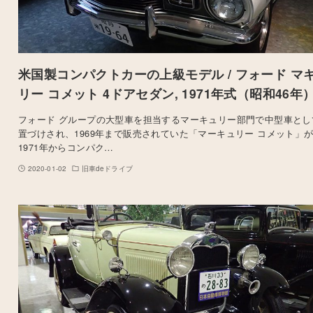
米国製コンパクトカーの上級モデル / フォード マ
リー コメット 4ドアセダン, 1971年式（昭和46年
フォード グループの大型車を担当するマーキュリー部門で中型車とし
置づけされ、1969年まで販売されていた「マーキュリー コメット」
1971年からコンパク…
2020-01-02
旧車deドライブ