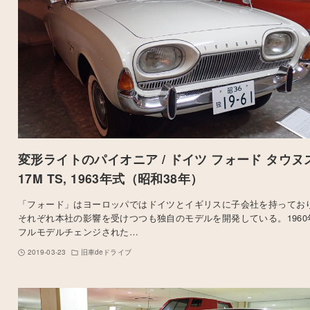
変形ライトのパイオニア / ドイツ フォード タウヌ
17M TS, 1963年式（昭和38年）
「フォード」はヨーロッパではドイツとイギリスに子会社を持ってお
それぞれ本社の影響を受けつつも独自のモデルを開発している。1960
フルモデルチェンジされた…
2019-03-23
旧車deドライブ