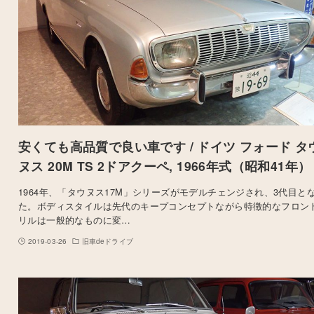
安くても高品質で良い車です / ドイツ フォード タ
ヌス 20M TS 2ドアクーペ, 1966年式（昭和41年）
1964年、「タウヌス17M」シリーズがモデルチェンジされ、3代目と
た。ボディスタイルは先代のキープコンセプトながら特徴的なフロン
リルは一般的なものに変…
2019-03-26
旧車deドライブ