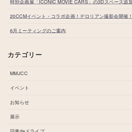
特別企画展「ICONIC MOVIE CARS」の3Dスペース追
20CCMイベント・コラボ企画！デロリアン撮影会開催
6月ミーティングのご案内
カテゴリー
MMJCC
イベント
お知らせ
展示
旧車deドライブ