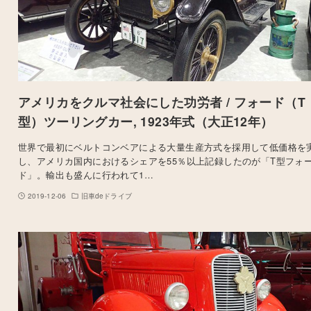
アメリカをクルマ社会にした功労者 / フォード（T
型）ツーリングカー, 1923年式（大正12年）
世界で最初にベルトコンベアによる大量生産方式を採用して低価格を
し、アメリカ国内におけるシェアを55％以上記録したのが「T型フォ
ド」。輸出も盛んに行われて1…
2019-12-06
旧車deドライブ