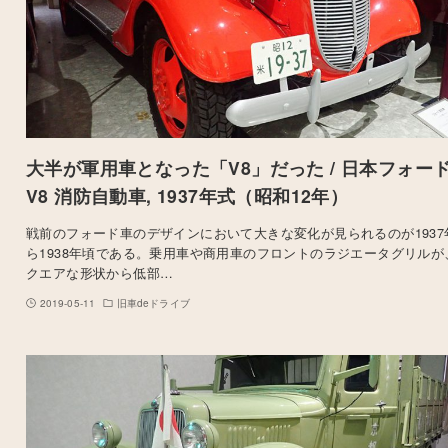
大半が軍用車となった「V8」だった / 日本フォー
V8 消防自動車, 1937年式（昭和12年）
戦前のフォード車のデザインにおいて大きな変化が見られるのが1937
ら1938年頃である。乗用車や商用車のフロントのラジエータグリルが
クエアな形状から低部…
2019-05-11
旧車deドライブ