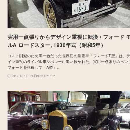
実用一点張りからデザイン重視に転換 / フォード 
ルA ロードスター, 1930年式（昭和5年）
コスト削減のため黒一色だった世界初の量産車「フォードT型」は、
イン重視のライバル車シボレーに追い抜かれた。実用一点張りのヘン
フォードを説得して「A型」…
2019-12-18
旧車deドライブ