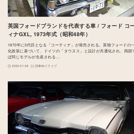
英国フォードブランドを代表する車 /
フォード コ
ィナGXL
, 1973年式（昭和48年）
1970年に3代目となる「コーティナ」が発売される。英独フォードの
化政策に基づいて、ドイツの「タウヌス」と設計が共通化され、両国
ぼ同じモデルが生産される…
2020-01-09
旧車deドライブ