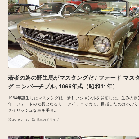
若者の為の野生馬がマスタングだ / フォード マス
グ コンバーチブル, 1966年式（昭和41年）
1964年誕生したマスタングは、新しいジャンルを開拓した。生みの親
年、フォードの社長となるリー アイアコッカで、目指したのは小ぶり
タイリッシュな車を手頃…
2019-01-30
旧車deドライブ