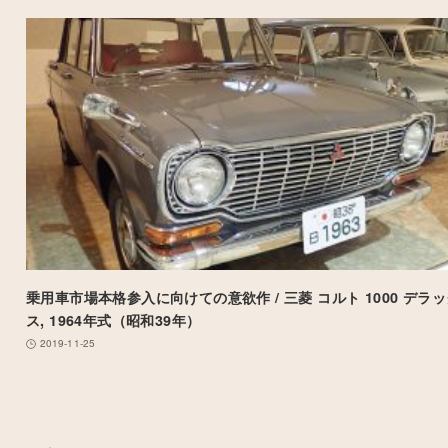
乗用車市場本格参入に向けての意欲作 / 三菱 コルト 1000 デラ
ス, 1964年式（昭和39年）
2019-11-25