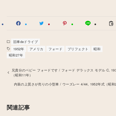
旧車deドライブ
1952年
アメリカ
フォード
プリフェクト
昭和
昭和27年
兄貴分のベビー フォードです / フォード デラックス モデル C, 19
（昭和11年）
内装の上質さが売りの小型車 / ウーズレー 4/44, 1952年式（昭和
関連記事