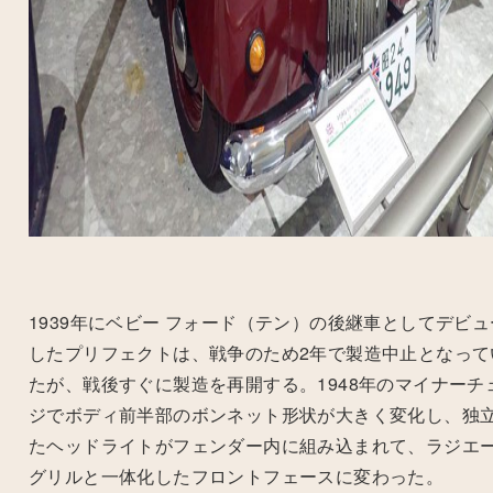
1939年にベビー フォード（テン）の後継車としてデビュ
したプリフェクトは、戦争のため
2
年で製造中止となって
たが、戦後すぐに製造を再開する。
1948
年のマイナーチ
ジでボディ前半部のボンネット形状が大きく変化し、独
たヘッドライトがフェンダー内に組み込まれて、ラジエ
グリルと一体化したフロントフェースに変わった。