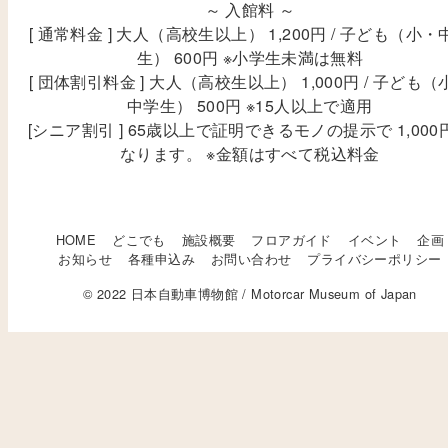
～ 入館料 ～
[ 通常料金 ] 大人（高校生以上） 1,200円 / 子ども（小・
生） 600円 ※小学生未満は無料
[ 団体割引料金 ] 大人（高校生以上） 1,000円 / 子ども（
中学生） 500円 ※15人以上で適用
[シニア割引 ] 65歳以上で証明できるモノの提示で 1,000
なります。 ※金額はすべて税込料金
HOME
どこでも
施設概要
フロアガイド
イベント
企画
お知らせ
各種申込み
お問い合わせ
プライバシーポリシー
© 2022 日本自動車博物館 / Motorcar Museum of Japan