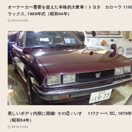
オーナーカー需要を捉えた本格的大衆車 / トヨタ カローラ 1100
ラックス, 1969年式（昭和44年）
2019-05-30
美しいボディ内部に雨樋! その② / いすゞ 117クーペ XC, 1979
（昭和54年）
2018-10-24