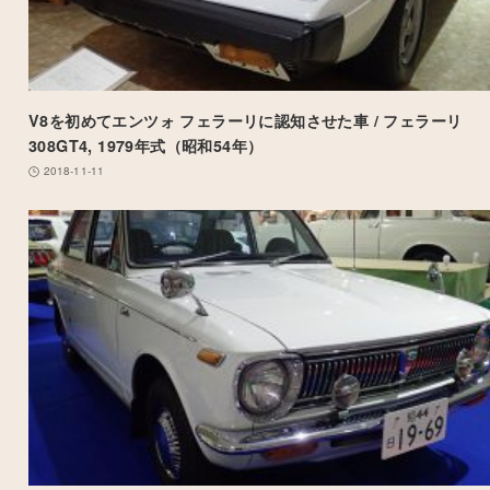
V8を初めてエンツォ フェラーリに認知させた車 / フェラーリ
308GT4, 1979年式（昭和54年）
2018-11-11