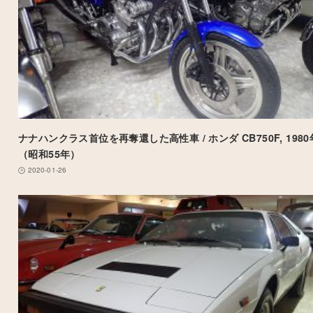
ナナハンクラス首位を再奪還した高性車 / ホンダ CB750F, 198
（昭和55年）
2020-01-26