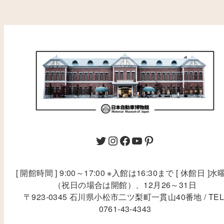
[ 開館時間 ] 9:00～17:00 ※入館は16:30まで [ 休館日 ]水
（祝日の場合は開館）、12月26～31日
〒923-0345 石川県小松市二ツ梨町一貫山40番地 / TEL
0761-43-4343