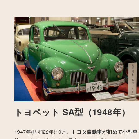
トヨペット SA型（1948年）
1947年(昭和22年)10月、
トヨタ自動車が初めて小型車