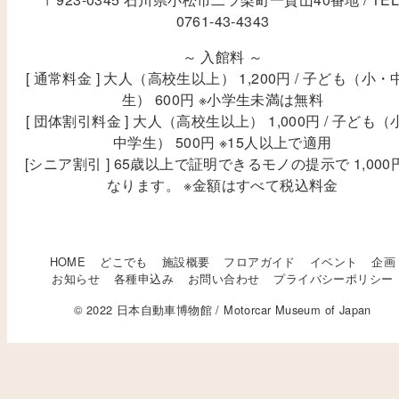
0761-43-4343
～ 入館料 ～
[ 通常料金 ] 大人（高校生以上） 1,200円 / 子ども（小・
生） 600円 ※小学生未満は無料
[ 団体割引料金 ] 大人（高校生以上） 1,000円 / 子ども（
中学生） 500円 ※15人以上で適用
[シニア割引 ] 65歳以上で証明できるモノの提示で 1,000
なります。 ※金額はすべて税込料金
HOME
どこでも
施設概要
フロアガイド
イベント
企画
お知らせ
各種申込み
お問い合わせ
プライバシーポリシー
© 2022 日本自動車博物館 / Motorcar Museum of Japan