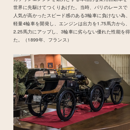
世界に先駆けてつくりあげた。当時、パリのレースで
人気が高かったスピード感のある3輪車に負けない為
軽量4輪車を開発し、エンジンは出力を1.75馬力から
2.25馬力にアップし、3輪車に劣らない優れた性能を
た。（1899年、フランス）