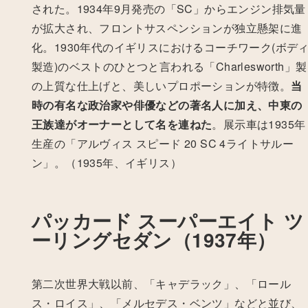
された。1934年9月発売の「SC」からエンジン排気量
が拡大され、フロントサスペンションが独立懸架に進
化。1930年代のイギリスにおけるコーチワーク(ボデ
製造)のベストのひとつと言われる「Charlesworth」製
の上質な仕上げと、美しいプロポーションが特徴。
当
時の有名な政治家や俳優などの著名人に加え、中東の
王族達がオーナーとして名を連ねた
。展示車は1935年
生産の「アルヴィス スピード 20 SC 4ライトサルー
ン」。（1935年、イギリス）
パッカード スーパーエイト ツ
ーリングセダン（1937年）
第二次世界大戦以前、「キャデラック」、「ロール
ス・ロイス」、「メルセデス・ベンツ」などと並び、