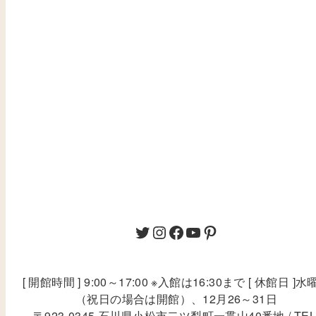
[ 開館時間 ] 9:00～17:00 ※入館は16:30まで [ 休館日 ]水
（祝日の場合は開館）、12月26～31日
〒923-0345 石川県小松市二ツ梨町一貫山40番地 / TEL