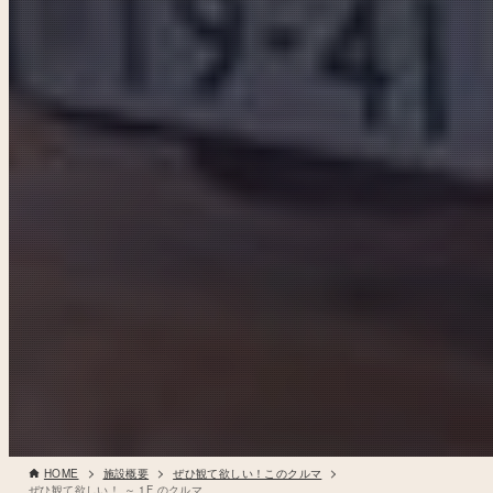
HOME
施設概要
ぜひ観て欲しい！このクルマ
ぜひ観て欲しい！ ～ 1F のクルマ