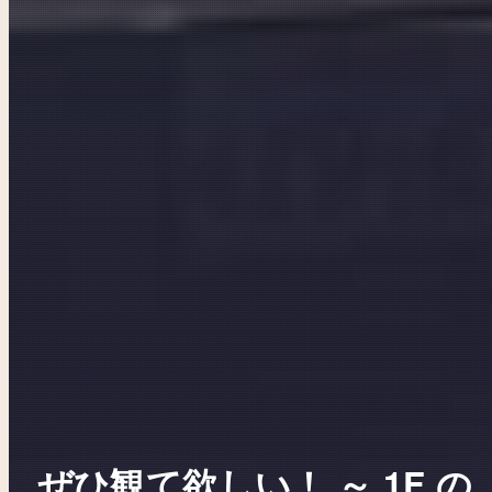
ぜひ観て欲しい！ ～ 1F の