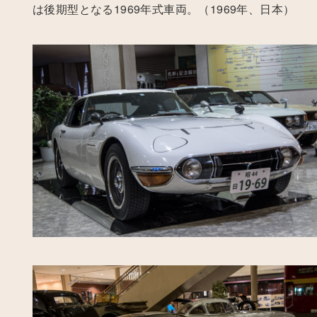
は後期型となる1969年式車両。（1969年、日本）