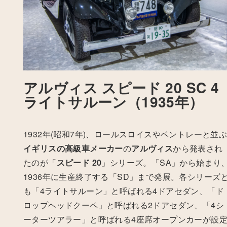
アルヴィス スピード 20 SC 4
ライトサルーン（1935年）
1932年(昭和7年)、ロールスロイスやベントレーと並
イギリスの高級車メーカー
の
アルヴィス
から発表され
たのが「
スピード 20
」シリーズ。
「SA」から始まり
1936年に生産終了する「SD」まで発展。各シリーズ
も「4ライトサルーン」と呼ばれる4ドアセダン、「ド
ロップヘッドクーペ」と呼ばれる2ドアセダン、「4シ
ーターツアラー」と呼ばれる4座席オープンカーが設