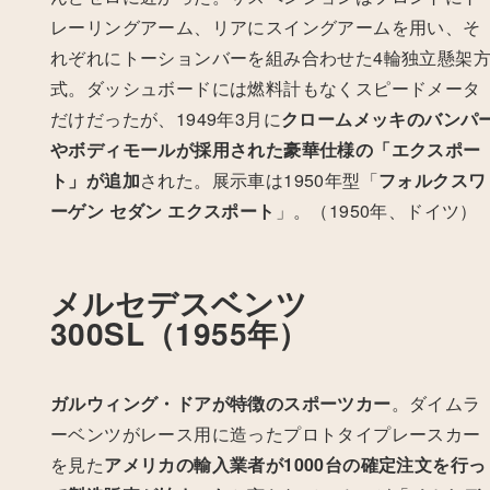
レーリングアーム、リアにスイングアームを用い、そ
れぞれにトーションバーを組み合わせた4輪独立懸架
式。ダッシュボードには燃料計もなくスピードメータ
だけだったが、1949年3月に
クロームメッキのバンパ
やボディモールが採用された豪華仕様の「エクスポー
ト」が追加
された。展示車は1950年型「
フォルクスワ
ーゲン セダン エクスポート
」。（1950年、ドイツ）
メルセデスベンツ
300SL（1955年）
ガルウィング・ドアが特徴のスポーツカー
。
ダイムラ
ーベンツがレース用に造ったプロトタイプレースカー
を見た
アメリカの輸入業者が1000台の確定注文を行っ