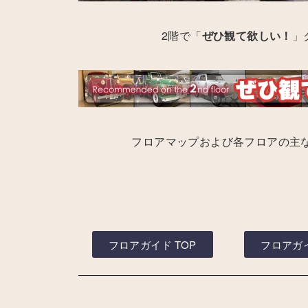
2階で「
ぜひ観て欲しい！
」
フロアマップおよび各フロアの主
フロアガイド TOP
フロアガイ