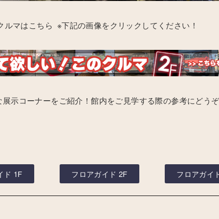
クルマはこちら
※下記の画像をクリックしてください！
な展示コーナーをご紹介！館内をご見学する際の参考にどう
ド 1F
フロアガイド 2F
フロアガイド