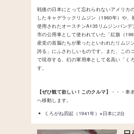
戦後の日本にとって忘れられないアメリカ
したキャデラックリムジン（1960年）や
使用されたオースチンA135リムジンバンデ
市の公用車として使われていた「紅旗（19
産党の首脳たちが乗ったといわれたリムジ
誇る」にふさわしいものです。また、この
で現存する、幻の軍用車として名高い「く
す。
【ぜひ観て欲しい！このクルマ】
・・・車
へ移動します。
くろがね四起（1941年）※日本に2台
日