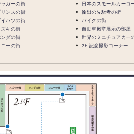
ジャガーの街
日本のスモールカーコ
プリンスの街
輸出の先駆者の街
ダイハツの街
バイクの街
スズキの街
自動車殿堂展示の部屋
ホンダの街
世界のミニチュアカー
コニーの街
2F 記念撮影コーナー