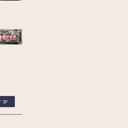
ぞ
 3F