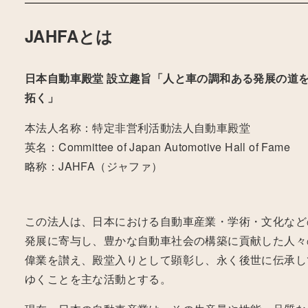
JAHFAとは
日本自動車殿堂 設立趣旨「人と車の調和ある発展の道
拓く」
本法人名称：特定非営利活動法人自動車殿堂
英名：Committee of Japan Automotive Hall of Fame
略称：JAHFA（ジャファ）
この法人は、日本における自動車産業・学術・文化など
発展に寄与し、豊かな自動車社会の構築に貢献した人々
偉業を讃え、殿堂入りとして顕彰し、永く後世に伝承し
ゆくことを主な活動とする。