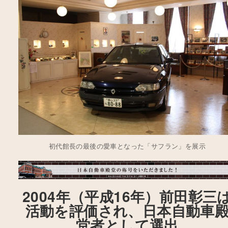
初代館長の最後の愛車となった「サフラン」を展示
2004年（平成16年）前田彰三
活動を評価され、日本自動車
堂者として選出