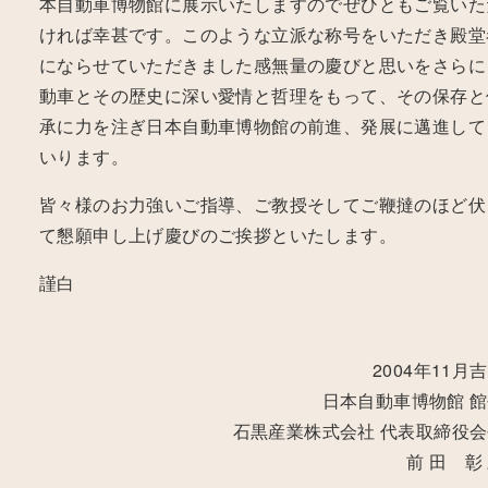
本自動車博物館に展示いたしますのでぜひともご覧いた
ければ幸甚です。このような立派な称号をいただき殿堂
にならせていただきました感無量の慶びと思いをさらに
動車とその歴史に深い愛情と哲理をもって、その保存と
承に力を注ぎ日本自動車博物館の前進、発展に邁進して
いります。
皆々様のお力強いご指導、ご教授そしてご鞭撻のほど伏
て懇願申し上げ慶びのご挨拶といたします。
謹白
2004年11月
日本自動車博物館 
石黒産業株式会社 代表取締役
前 田 彰