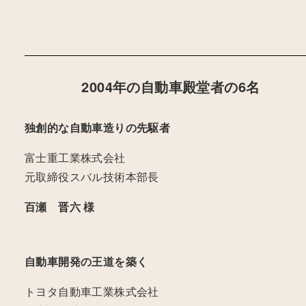
2004年の自動車殿堂者の6名
独創的な自動車造りの先駆者
富士重工業株式会社
元取締役スバル技術本部長
百瀬 晋六 様
自動車開発の王道を築く
トヨタ自動車工業株式会社