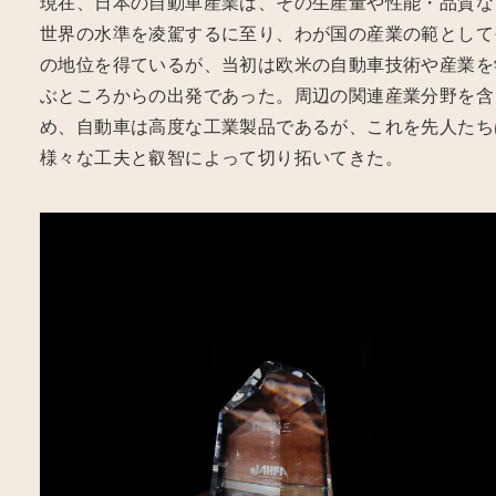
現在、日本の自動車産業は、その生産量や性能・品質な
世界の水準を凌駕するに至り、わが国の産業の範として
の地位を得ているが、当初は欧米の自動車技術や産業を
ぶところからの出発であった。周辺の関連産業分野を含
め、自動車は高度な工業製品であるが、これを先人たち
様々な工夫と叡智によって切り拓いてきた。