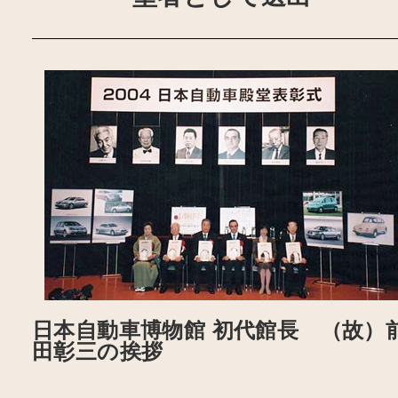
日本自動車博物館 初代館長 （故）
田彰三の挨拶