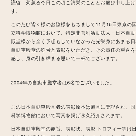
謹啓 菊薫る今日この頃ご清栄のこととお慶び申し上げ
す。
このたび皆々様のお陰様をもちまして11月15日東京の
立科学博物館において、特定非営利活動法人・日本自動
殿堂様から全く予想もしていなかった光栄身にあまる日
自動車殿堂の称号と表彰をいただき、その責任の重さを
感し、身の引き締まる思いで一杯でございます。
2004年の自動車殿堂者は6名でございました。
この日本自動車殿堂者の表彰原本は殿堂に登記され、国
科学博物館において写真を掲げ永久紹介されます。
日本自動車殿堂の趣旨、表彰状、表彰 トロフィー等は