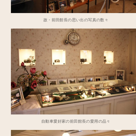
故・前田館長の思い出の写真の数々
自動車愛好家の前田館長の愛用の品々