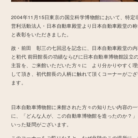
2004年11月15日東京の国立科学博物館において、特定
営利活動法人・日本自動車殿堂より日本自動車殿堂の称
と表彰をいただきました。
故・前田 彰三の七回忌を記念に、日本自動車殿堂の内
と初代 前田館長の功績ならびに日本自動車博物館設立
主旨を、ご来館いただいた方々に より分かりやすく理
して頂き、初代館長の人柄に触れて頂くコーナーがござ
ます。
日本自動車博物館に来館された方々の知りたい内容の一
に、「どんな人が、この自動車博物館を造ったのか？」
いった疑問がございます。
このコーナーをご覧になると、なぜ北陸のこの場所に、