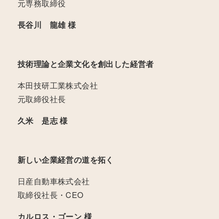
元専務取締役
長谷川 龍雄 様
技術理論と企業文化を創出した経営者
本田技研工業株式会社
元取締役社長
久米 是志 様
新しい企業経営の道を拓く
日産自動車株式会社
取締役社長・CEO
カルロス・ゴーン 様