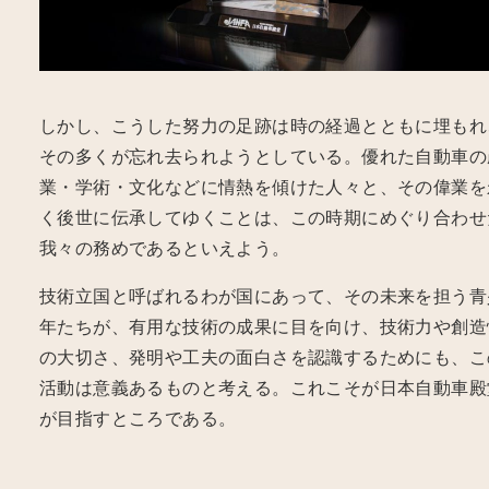
しかし、こうした努力の足跡は時の経過とともに埋もれ
その多くが忘れ去られようとしている。優れた自動車の
業・学術・文化などに情熱を傾けた人々と、その偉業を
く後世に伝承してゆくことは、この時期にめぐり合わせ
我々の務めであるといえよう。
技術立国と呼ばれるわが国にあって、その未来を担う青
年たちが、有用な技術の成果に目を向け、技術力や創造
の大切さ、発明や工夫の面白さを認識するためにも、こ
活動は意義あるものと考える。これこそが日本自動車殿
が目指すところである。