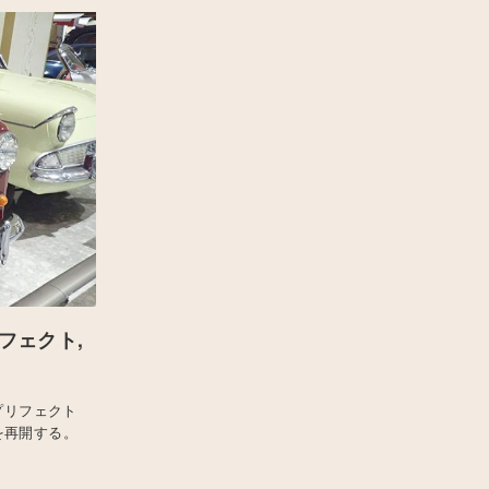
フェクト,
プリフェクト
を再開する。