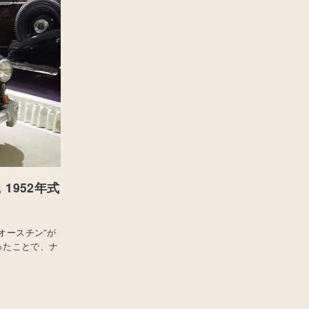
 1952年式
オースチン”が
ったことで、ナ