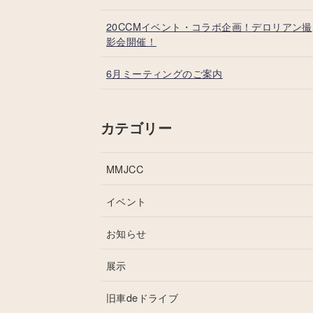
20CCMイベント・コラボ企画！デロリアン撮
影会開催！
6月ミーティングのご案内
カテゴリー
MMJCC
イベント
お知らせ
展示
旧車deドライブ