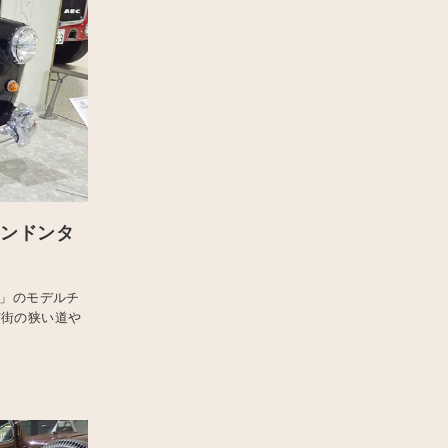
ロンドンタ
3」のモデルチ
市街の狭い道や