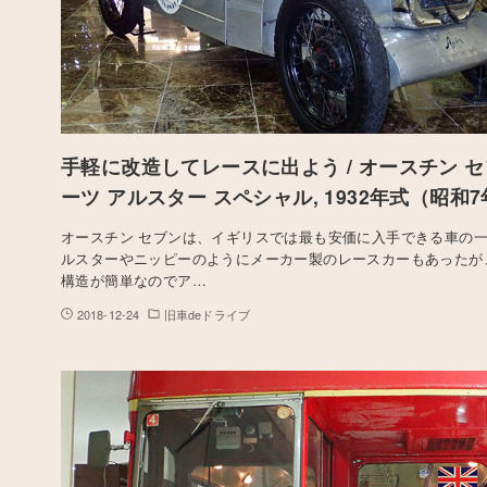
手軽に改造してレースに出よう / オースチン セ
ーツ アルスター スペシャル, 1932年式（昭和
オースチン セブンは、イギリスでは最も安価に入手できる車の
ルスターやニッピーのようにメーカー製のレースカーもあったが
構造が簡単なのでア…
2018-12-24
旧車deドライブ