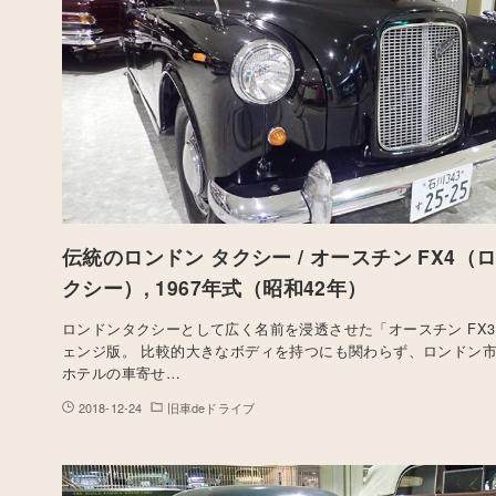
伝統のロンドン タクシー / オースチン FX4（
クシー）, 1967年式（昭和42年）
ロンドンタクシーとして広く名前を浸透させた「オースチン FX
ェンジ版。 比較的大きなボディを持つにも関わらず、ロンドン
ホテルの車寄せ…
2018-12-24
旧車deドライブ