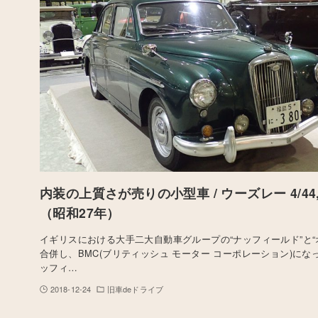
内装の上質さが売りの小型車 / ウーズレー 4/44,
（昭和27年）
イギリスにおける大手二大自動車グループの“ナッフィールド”と“
合併し、BMC(ブリティッシュ モーター コーポレーション)にな
ッフィ…
2018-12-24
旧車deドライブ