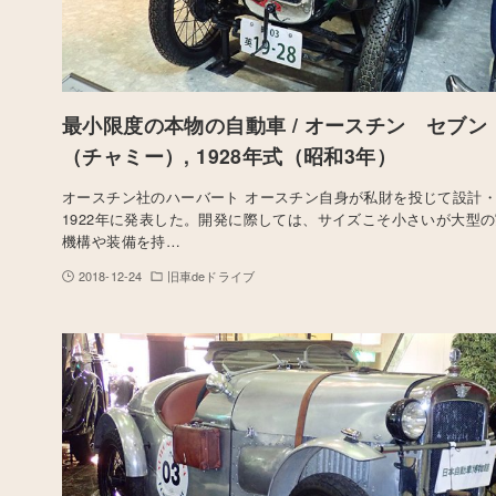
最小限度の本物の自動車 / オースチン セブン
（チャミー）, 1928年式（昭和3年）
オースチン社のハーバート オースチン自身が私財を投じて設計
1922年に発表した。開発に際しては、サイズこそ小さいが大型
機構や装備を持…
2018-12-24
旧車deドライブ