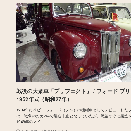
戦後の大衆車「プリフェクト」 / フォード プリ
1952年式（昭和27年）
1939年にベビー フォード（テン）の後継車としてデビューした
は、戦争のため2年で製造中止となっていたが、戦後すぐに製造
1948年のマイ…
2018-12-24
旧車deドライブ