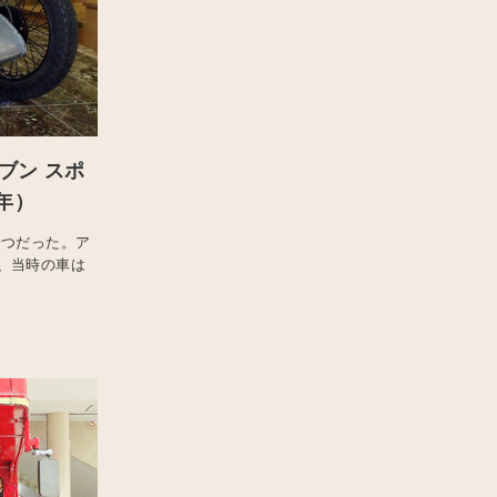
ブン スポ
7年）
一つだった。ア
、当時の車は