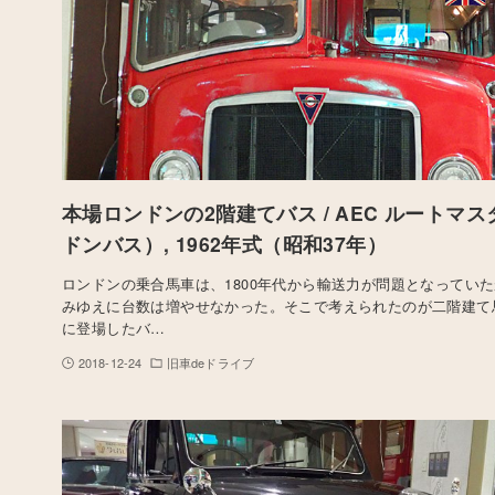
本場ロンドンの2階建てバス / AEC ルートマ
ドンバス）, 1962年式（昭和37年）
ロンドンの乗合馬車は、1800年代から輸送力が問題となってい
みゆえに台数は増やせなかった。そこで考えられたのが二階建て馬
に登場したバ…
2018-12-24
旧車deドライブ