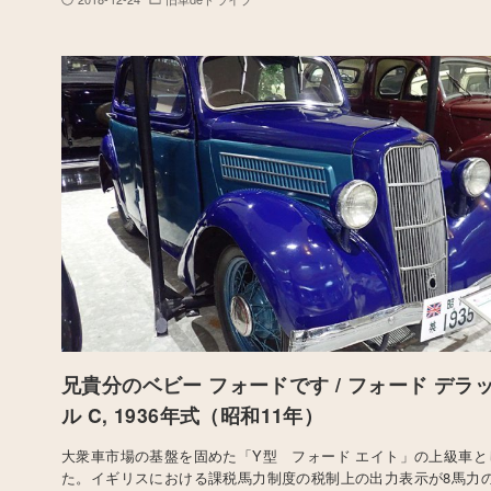
兄貴分のベビー フォードです / フォード デラ
ル C, 1936年式（昭和11年）
大衆車市場の基盤を固めた「Y型 フォード エイト」の上級車と
た。イギリスにおける課税馬力制度の税制上の出力表示が8馬力