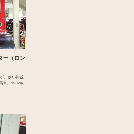
スター（ロン
たが、狭い街並
車。1902年