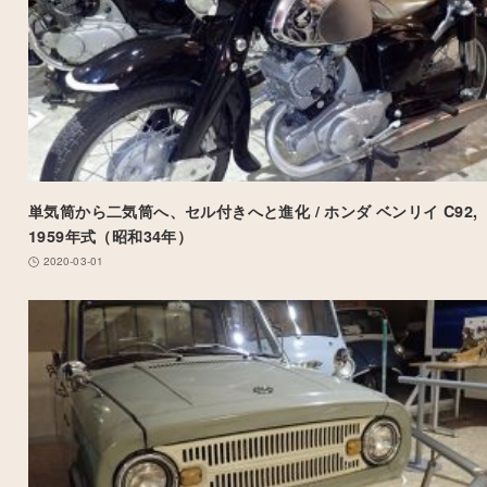
単気筒から二気筒へ、セル付きへと進化 / ホンダ ベンリイ C92,
1959年式（昭和34年）
2020-03-01