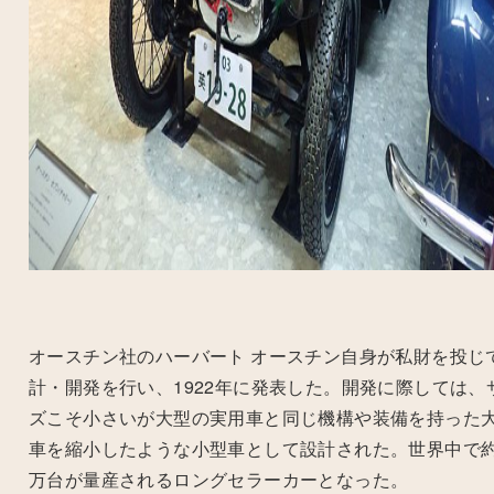
オースチン社のハーバート オースチン自身が私財を投じ
計・開発を行い、
1922
年に発表した。開発に際しては、
ズこそ小さいが大型の実用車と同じ機構や装備を持った
車を縮小したような小型車として設計された。世界中で
万台が量産されるロングセラーカーとなった。