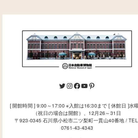
[ 開館時間 ] 9:00～17:00 ※入館は16:30まで [ 休館日 ]水
（祝日の場合は開館）、12月26～31日
〒923-0345 石川県小松市二ツ梨町一貫山40番地 / TEL
0761-43-4343