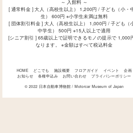
～ 入館料 ～
[ 通常料金 ] 大人（高校生以上） 1,200円 / 子ども（小・
生） 600円 ※小学生未満は無料
[ 団体割引料金 ] 大人（高校生以上） 1,000円 / 子ども（
中学生） 500円 ※15人以上で適用
[シニア割引 ] 65歳以上で証明できるモノの提示で 1,000
なります。 ※金額はすべて税込料金
HOME
どこでも
施設概要
フロアガイド
イベント
企画
お知らせ
各種申込み
お問い合わせ
プライバシーポリシー
© 2022 日本自動車博物館 / Motorcar Museum of Japan