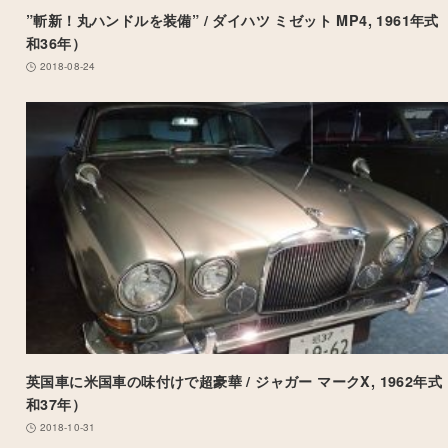
”斬新！丸ハンドルを装備” / ダイハツ ミゼット MP4, 1961年式
和36年）
2018-08-24
英国車に米国車の味付けで超豪華 / ジャガー マークX, 1962年式
和37年）
2018-10-31