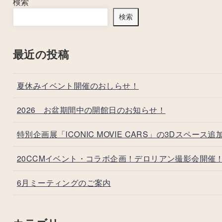
検索
検索
最近の投稿
夏休みイベント開催のおしらせ！
2026 お盆期間中の開館日のお知らせ！
特別企画展「ICONIC MOVIE CARS」の3Dスペース追
20CCMイベント・コラボ企画！デロリアン撮影会開催
6月ミーティングのご案内