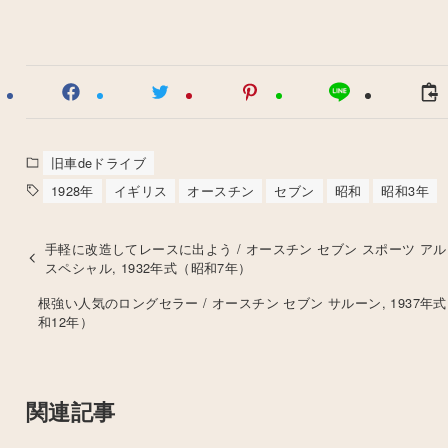
旧車deドライブ
1928年
イギリス
オースチン
セブン
昭和
昭和3年
手軽に改造してレースに出よう / オースチン セブン スポーツ ア
スペシャル, 1932年式（昭和7年）
根強い人気のロングセラー / オースチン セブン サルーン, 1937年
和12年）
関連記事