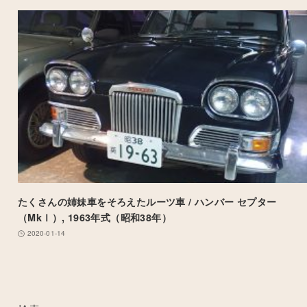
たくさんの姉妹車をそろえたルーツ車 / ハンバー セプター
（MkⅠ）, 1963年式（昭和38年）
2020-01-14