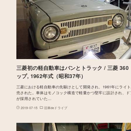
三菱初の軽自動車はバンとトラック / 三菱 360
ップ, 1962年式（昭和37年）
三菱における軽自動車の先駆けとして開発され、1961年にライ
売された。車体はモノコック構造で軽量かつ堅牢に設計され、ド
が採用されていた…
2019-07-15
旧車deドライブ