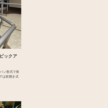
 ピックア
トバン形式で発
アは前開き式