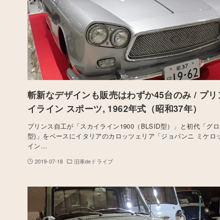
斬新なデザインも販売はわずか45台のみ / プリ
イライン スポーツ, 1962年式（昭和37年）
プリンス自工が「スカイライン1900（BLSID型）」と初代「グロリ
型)」をベースにイタリアのカロッツェリア「ジョバンニ ミケロ
イン…
2019-07-18
旧車deドライブ