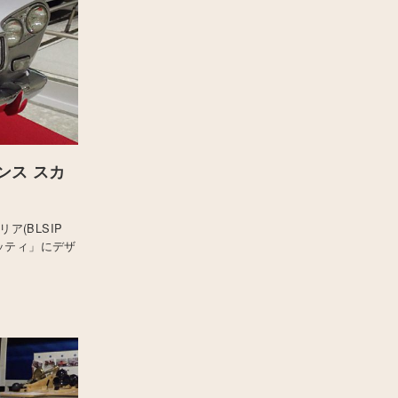
ンス スカ
ア(BLSIP
ッティ」にデザ