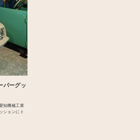
ーパーグッ
愛知機械工業
ッションにト