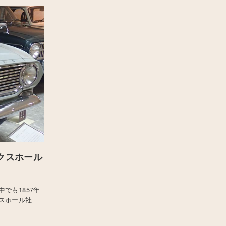
クスホール
でも1857年
スホール社