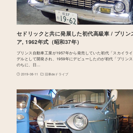
セドリックと共に発展した初代高級車 / プリン
ア, 1962年式（昭和37年）
プリンス自動車工業が1957年から発売していた初代「スカイラ
デルとして開発され、1959年にデビューしたのが初代「プリンス
のちに、日…
2019-08-11
旧車deドライブ