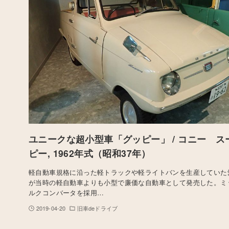
ユニークな超小型車「グッピー」 / コニー ス
ピー, 1962年式（昭和37年）
軽自動車規格に沿った軽トラックや軽ライトバンを生産していた
が当時の軽自動車よりも小型で廉価な自動車として発売した。ミ
ルクコンバータを採用…
2019-04-20
旧車deドライブ