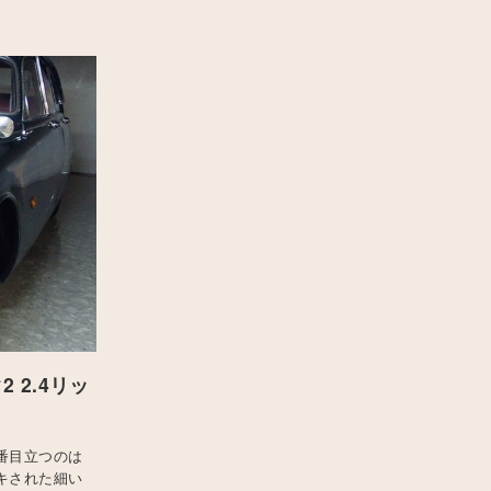
 2.4リッ
番目立つのは
キされた細い