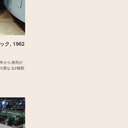
, 1962
7年から発売が
量の異なる2種類