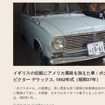
イギリスの伝統にアメリカ風味を加えた車 / ボ
ビクター デラックス, 1962年式（昭和37年）
「ボクスホール」の創業は、長い歴史を持つ英国の自動車会社の中
と飛抜けて古い。大戦後、ゼネラルモータース傘下となったボク
は、4気筒1.5L…
2019-03-10
旧車deドライブ