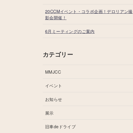
20CCMイベント・コラボ企画！デロリアン撮
影会開催！
6月ミーティングのご案内
カテゴリー
MMJCC
イベント
お知らせ
展示
旧車deドライブ