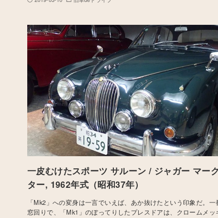
一皮むけたスポーツ サルーン / ジャガー マーク2
ター, 1962年式（昭和37年）
「Mk2」への変身は一言でいえば、あか抜けたという印象だ。一
窓回りで、「Mk1」のぼってりしたプレスドアは、クロームメッ