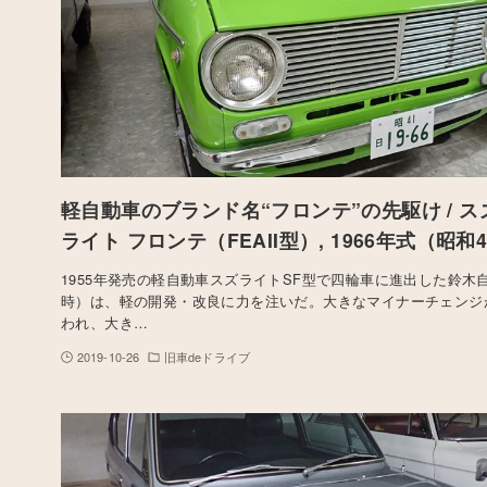
軽自動車のブランド名“フロンテ”の先駆け / ス
ライト フロンテ（FEAII型）, 1966年式（昭和
1955年発売の軽自動車スズライトSF型で四輪車に進出した鈴木
時）は、軽の開発・改良に力を注いだ。大きなマイナーチェンジが
われ、大き…
2019-10-26
旧車deドライブ