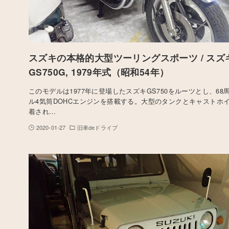
スズキの本格的大型ツーリングスポーツ / スズ
GS750G, 1979年式（昭和54年）
このモデルは1977年に登場したスズキGS750をルーツとし、68
ル4気筒DOHCエンジンを搭載する。大型のタンクとキャストホ
着され…
2020-01-27
旧車deドライブ