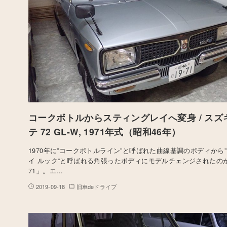
コークボトルからスティングレイへ変身 / スズ
テ 72 GL-W, 1971年式（昭和46年）
1970年に”コークボトルライン”と呼ばれた曲線基調のボディから
イ ルック“と呼ばれる角張ったボディにモデルチェンジされたの
71」。エ…
2019-09-18
旧車deドライブ