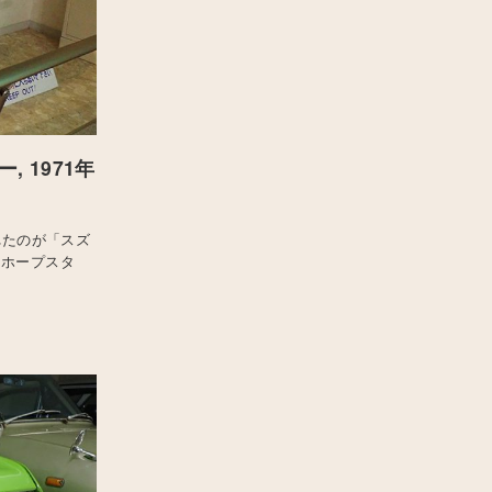
 1971年
れたのが「スズ
「ホープスタ