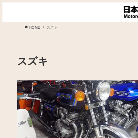
HOME
スズキ
スズキ