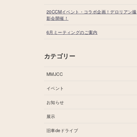
20CCMイベント・コラボ企画！デロリアン撮
影会開催！
6月ミーティングのご案内
カテゴリー
MMJCC
イベント
お知らせ
展示
旧車deドライブ