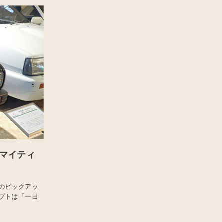
 マイティ
のピックアッ
プトは「一日