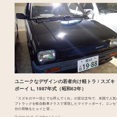
ユニークなデザインの若者向け軽トラ / スズキ
ボーイ L, 1987年式（昭和62年）
「スズキのマー坊とでも呼んでくれ」の宣伝文句で、米国で人気
プトラックを軽自動車クラスで実現したマイティボーイ。コンセ
分の荷物をヒョイと背…
2019-06-26
旧車deドライブ