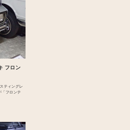
キ フロン
”スティングレ
が「フロンテ