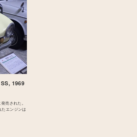
, 1969
に発売された。
れたエンジンは