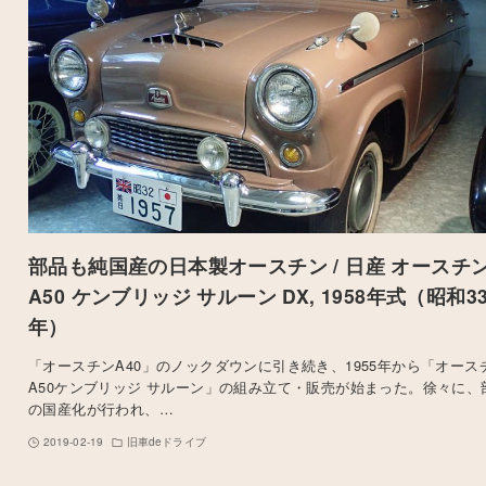
部品も純国産の日本製オースチン / 日産 オースチ
A50 ケンブリッジ サルーン DX, 1958年式（昭和3
年）
「オースチンA40」のノックダウンに引き続き、1955年から「オース
A50ケンブリッジ サルーン」の組み立て・販売が始まった。徐々に、
の国産化が行われ、…
2019-02-19
旧車deドライブ