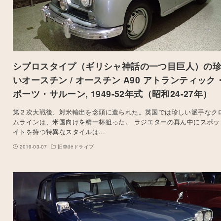
シプロスタイプ（ギリシャ神話の一つ目巨人）の
いオースチン / オースチン A90 アトランティック
ポーツ・サルーン, 1949-52年式（昭和24-27年）
第２次大戦後、対米輸出を念頭に造られた。英国では珍しい派手なク
ムラインは、米国向けを精一杯狙った。 ラジエターの真ん中にスポッ
イトを持つ特異なスタイルは…
2019-03-07
旧車deドライブ