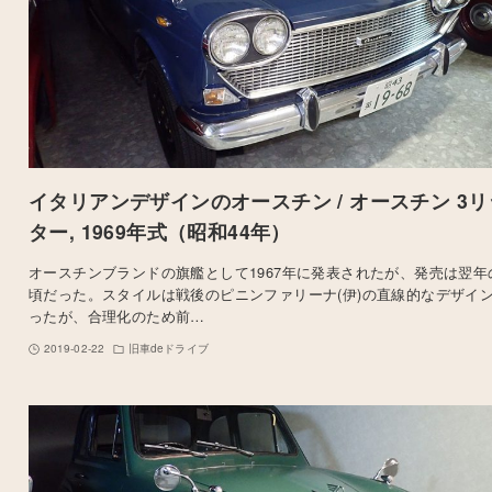
イタリアンデザインのオースチン / オースチン 3リ
ター, 1969年式（昭和44年）
オースチンブランドの旗艦として1967年に発表されたが、発売は翌年
頃だった。スタイルは戦後のピニンファリーナ(伊)の直線的なデザイ
ったが、合理化のため前…
2019-02-22
旧車deドライブ