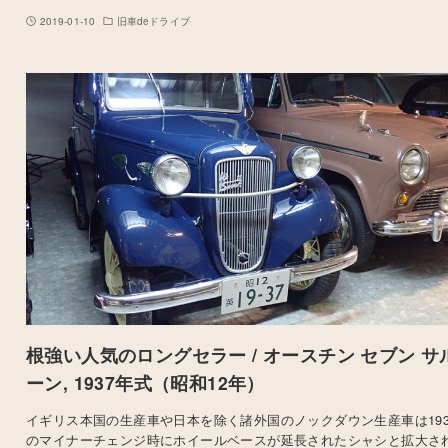
2019-01-10
旧車deドライブ
根強い人気のロングセラー / オースチン セブン サ
ーン, 1937年式（昭和12年）
イギリス本国の生産車や日本を除く諸外国のノックダウン生産車は193
のマイナーチェンジ時にホイールベースが延長されたシャシと拡大さ