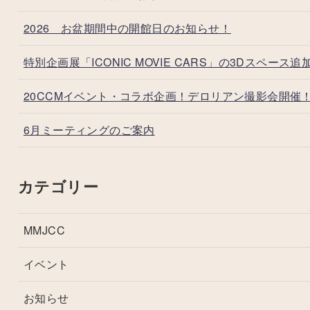
2026 お盆期間中の開館日のお知らせ！
特別企画展「ICONIC MOVIE CARS」の3Dスペース追
20CCMイベント・コラボ企画！デロリアン撮影会開催
6月ミーティングのご案内
カテゴリー
MMJCC
イベント
お知らせ