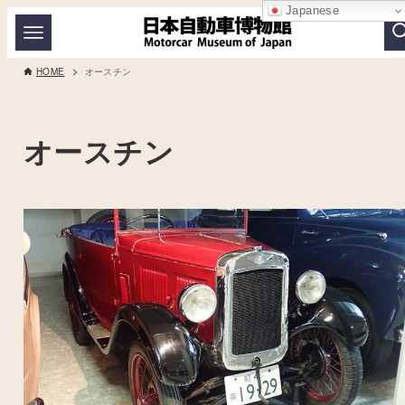
Japanese
HOME
オースチン
オースチン