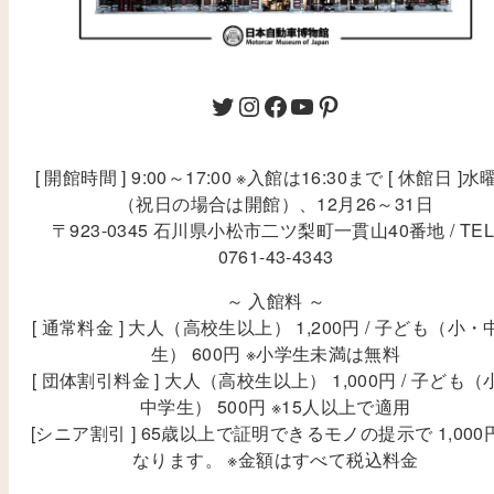
[ 開館時間 ] 9:00～17:00 ※入館は16:30まで [ 休館日 ]水
（祝日の場合は開館）、12月26～31日
〒923-0345 石川県小松市二ツ梨町一貫山40番地 / TEL
0761-43-4343
～ 入館料 ～
[ 通常料金 ] 大人（高校生以上） 1,200円 / 子ども（小・
生） 600円 ※小学生未満は無料
[ 団体割引料金 ] 大人（高校生以上） 1,000円 / 子ども（
中学生） 500円 ※15人以上で適用
[シニア割引 ] 65歳以上で証明できるモノの提示で 1,000
なります。 ※金額はすべて税込料金