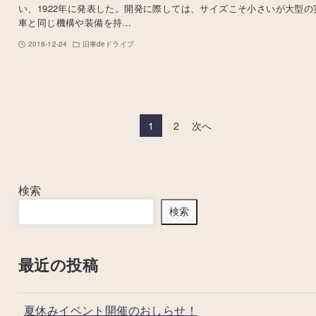
い、1922年に発表した。開発に際しては、サイズこそ小さいが大型の
車と同じ機構や装備を持…
2018-12-24
旧車deドライブ
1
2
次へ
検索
検索
最近の投稿
夏休みイベント開催のおしらせ！