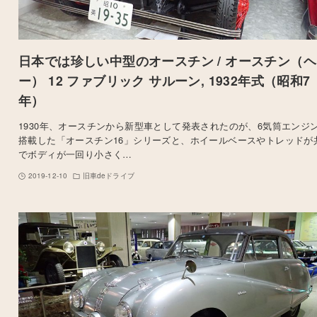
日本では珍しい中型のオースチン / オースチン（
ー） 12 ファブリック サルーン, 1932年式（昭和7
年）
1930年、オースチンから新型車として発表されたのが、6気筒エンジ
搭載した「オースチン16」シリーズと、ホイールベースやトレッドが
でボディが一回り小さく…
2019-12-10
旧車deドライブ