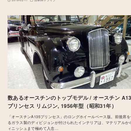
2019-02-17
旧車deドライブ
数あるオースチンのトップモデル / オースチン A13
プリンセス リムジン, 1956年型（昭和31年）
「オースチンA135プリンセス」のロングホイールベース版。前後席を
るガラス製のディビジョンが付けられたインテリアは、マテリアルか
ィニッシュまで極めて入念…