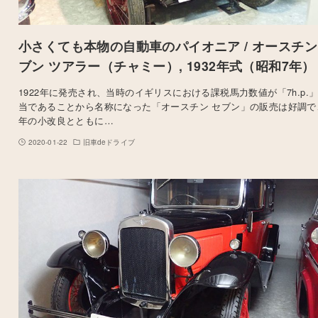
小さくても本物の自動車のパイオニア / オースチン
ブン ツアラー（チャミー）, 1932年式（昭和7年）
1922年に発売され、当時のイギリスにおける課税馬力数値が「7h.p.
当であることから名称になった「オースチン セブン」の販売は好調で
年の小改良とともに…
2020-01-22
旧車deドライブ