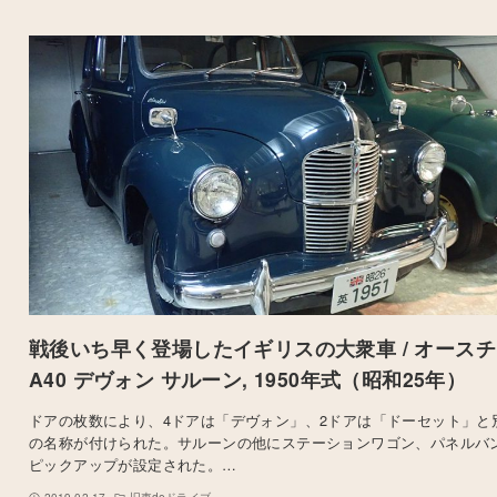
戦後いち早く登場したイギリスの大衆車 / オース
A40 デヴォン サルーン, 1950年式（昭和25年）
ドアの枚数により、4ドアは「デヴォン」、2ドアは「ドーセット」と
の名称が付けられた。サルーンの他にステーションワゴン、パネルバ
ピックアップが設定された。…