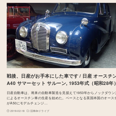
戦後、日産がお手本にした車です / 日産 オースチ
A40 サマーセット サルーン, 1953年式（昭和28年
日産自動車は、将来の自動車製造を見据えて1953年からノックダウン
によるオースチン車の生産を始めた。ベースとなる英国本国のオース
がA50にモデルチェンジ…
2019-02-18
旧車deドライブ