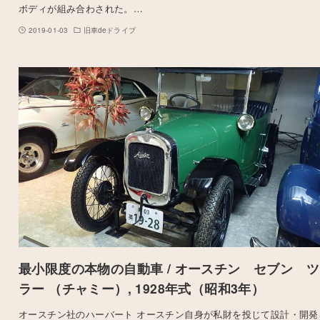
ボディが組み合わされた。…
2019-01-03
旧車deドライブ
最小限度の本物の自動車 / オースチン セブン 
ラー （チャミー）, 1928年式（昭和3年）
オースチン社のハーバート オースチン自身が私財を投じて設計・開発