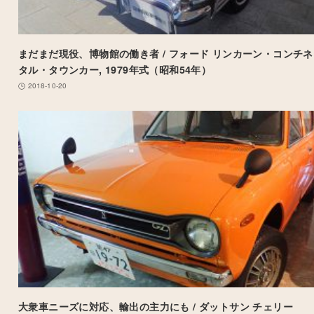
まだまだ現役、博物館の働き者 / フォード リンカーン・コンチネ
タル・タウンカー, 1979年式（昭和54年）
2018-10-20
大衆車ニーズに対応、輸出の主力にも / ダットサン チェリー