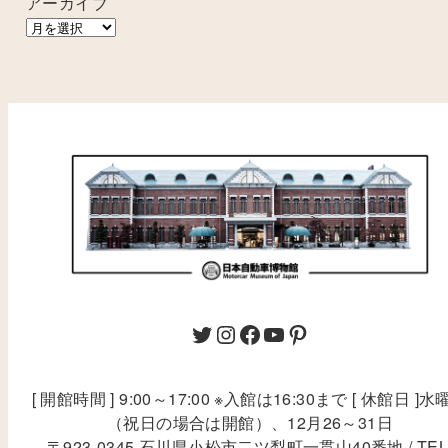
アーカイブ
[ 開館時間 ] 9:00～17:00 ※入館は16:30まで [ 休館日 ]水
（祝日の場合は開館）、12月26～31日
〒923-0345 石川県小松市二ツ梨町一貫山40番地 / TEL