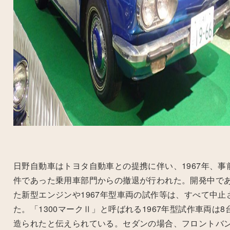
日野自動車はトヨタ自動車との提携に伴い、1967年、事
件であった乗用車部門からの撤退が行われた。開発中で
た新型エンジンや1967年型車両の試作等は、すべて中止
た。「1300マークⅡ」と呼ばれる1967年型試作車両は8
造られたと伝えられている。セダンの場合、フロントバ