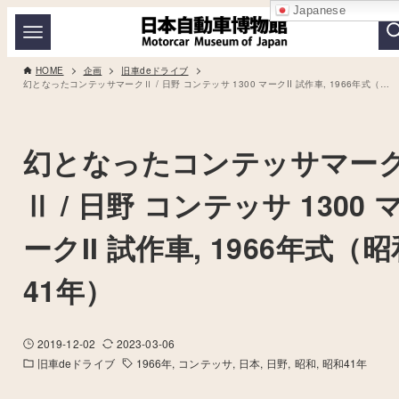
Japanese
HOME
企画
旧車deドライブ
幻となったコンテッサマークⅡ / 日野 コンテッサ 1300 マークII 試作車, 1966年式（昭和41年）
幻となったコンテッサマー
Ⅱ / 日野 コンテッサ 1300 
ークII 試作車, 1966年式（
41年）
2019-12-02
2023-03-06
旧車deドライブ
1966年
コンテッサ
日本
日野
昭和
昭和41年