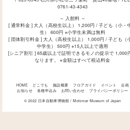
0761-43-4343
～ 入館料 ～
[ 通常料金 ] 大人（高校生以上） 1,200円 / 子ども（小・
生） 600円 ※小学生未満は無料
[ 団体割引料金 ] 大人（高校生以上） 1,000円 / 子ども（
中学生） 500円 ※15人以上で適用
[シニア割引 ] 65歳以上で証明できるモノの提示で 1,000
なります。 ※金額はすべて税込料金
HOME
どこでも
施設概要
フロアガイド
イベント
企画
お知らせ
各種申込み
お問い合わせ
プライバシーポリシー
© 2022 日本自動車博物館 / Motorcar Museum of Japan