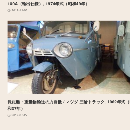
100A（輸出仕様）, 1974年式（昭和49年）
2019-11-03
長距離・重量物輸送の力自慢 / マツダ 三輪トラック, 1962年式
和37年）
2019-07-27