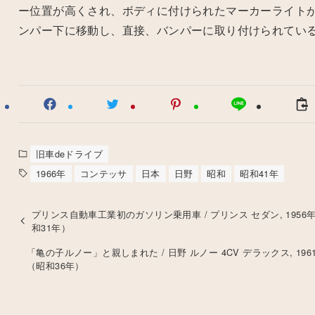
ー位置が高くされ、ボディに付けられたマーカーライト
ンパー下に移動し、直接、バンパーに取り付けられてい
旧車deドライブ
1966年
コンテッサ
日本
日野
昭和
昭和41年
プリンス自動車工業初のガソリン乗用車 / プリンス セダン, 1956
和31年）
「亀の子ルノー」と親しまれた / 日野 ルノー 4CV デラックス, 196
（昭和36年）