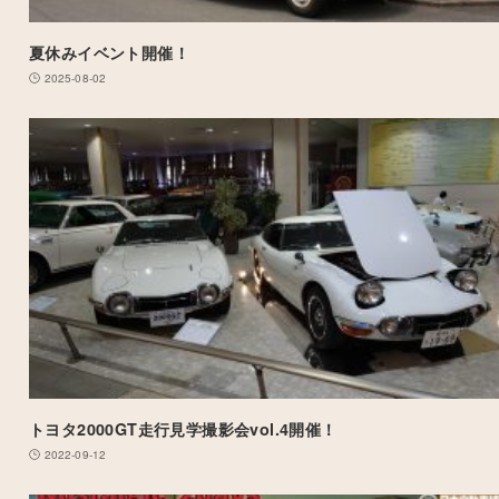
夏休みイベント開催！
2025-08-02
トヨタ2000GT走行見学撮影会vol.4開催！
2022-09-12