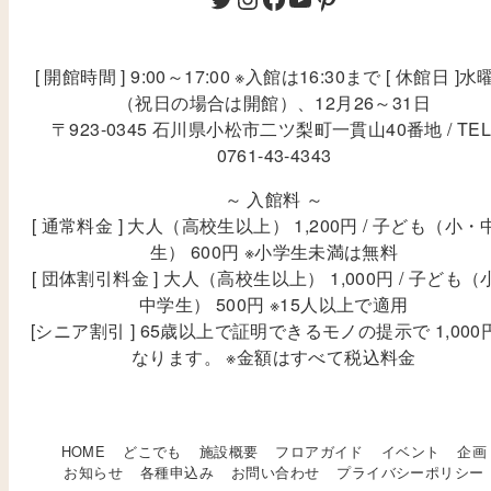
[ 開館時間 ] 9:00～17:00 ※入館は16:30まで [ 休館日 ]水
（祝日の場合は開館）、12月26～31日
〒923-0345 石川県小松市二ツ梨町一貫山40番地 / TEL
0761-43-4343
～ 入館料 ～
[ 通常料金 ] 大人（高校生以上） 1,200円 / 子ども（小・
生） 600円 ※小学生未満は無料
[ 団体割引料金 ] 大人（高校生以上） 1,000円 / 子ども（
中学生） 500円 ※15人以上で適用
[シニア割引 ] 65歳以上で証明できるモノの提示で 1,000
なります。 ※金額はすべて税込料金
HOME
どこでも
施設概要
フロアガイド
イベント
企画
お知らせ
各種申込み
お問い合わせ
プライバシーポリシー