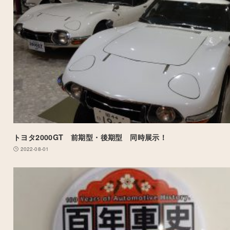
トヨタ2000GT 前期型・後期型 同時展示！
2022-08-01