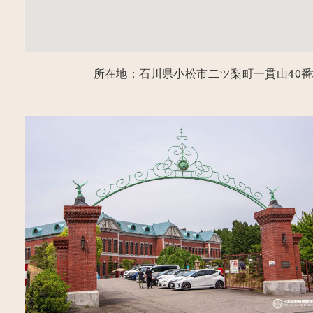
所在地：石川県小松市二ツ梨町一貫山40