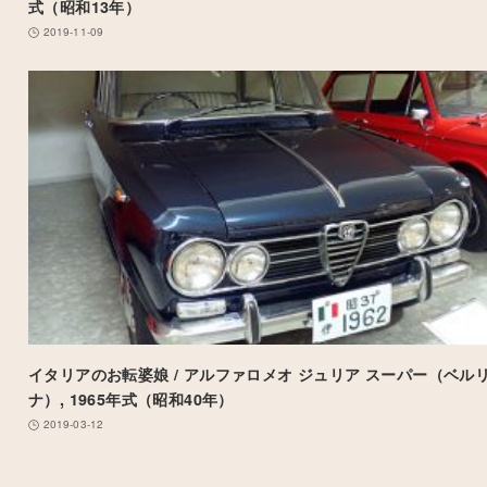
式（昭和13年）
2019-11-09
イタリアのお転婆娘 / アルファロメオ ジュリア スーパー（ベル
ナ）, 1965年式（昭和40年）
2019-03-12