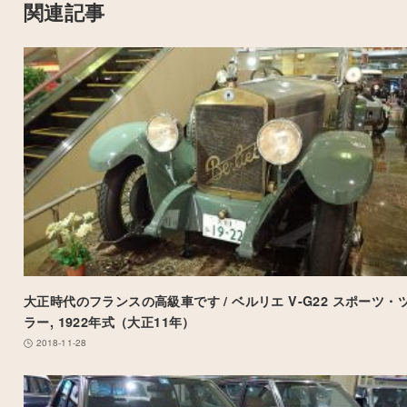
関連記事
大正時代のフランスの高級車です / ベルリエ V-G22 スポーツ・
ラー, 1922年式（大正11年）
2018-11-28