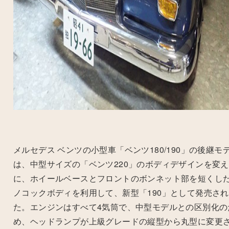
メルセデス ベンツの小型車「ベンツ
180/190
」の後継モ
は、中型サイズの「ベンツ
220
」のボディデザインを変え
に、ホイールベースとフロントのボンネット部を短くし
ノコックボディを利用して、新型「
190
」として発売され
た。エンジンはすべて
4
気筒で、中型モデルとの区別化の
め、ヘッドランプが上級グレードの縦型から丸型に変更