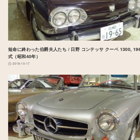
短命に終わった伯爵夫人たち / 日野 コンテッサ クーペ 1300, 19
式（昭和40年）
2018-10-17