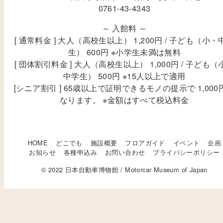
0761-43-4343
～ 入館料 ～
[ 通常料金 ] 大人（高校生以上） 1,200円 / 子ども（小・
生） 600円 ※小学生未満は無料
[ 団体割引料金 ] 大人（高校生以上） 1,000円 / 子ども（
中学生） 500円 ※15人以上で適用
[シニア割引 ] 65歳以上で証明できるモノの提示で 1,000
なります。 ※金額はすべて税込料金
HOME
どこでも
施設概要
フロアガイド
イベント
企画
お知らせ
各種申込み
お問い合わせ
プライバシーポリシー
© 2022 日本自動車博物館 / Motorcar Museum of Japan