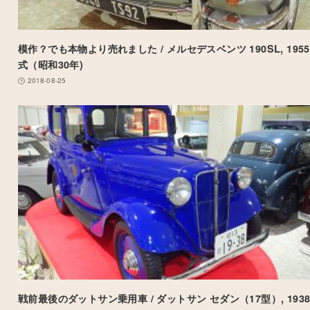
模作？でも本物より売れました / メルセデスベンツ 190SL, 195
式（昭和30年)
2018-08-25
戦前最後のダットサン乗用車 / ダットサン セダン（17型）, 193