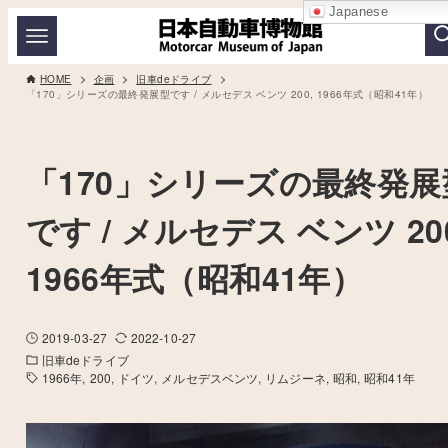
Japanese
HOME
企画
旧車deドライブ
「170」シリーズの最終発展型です / メルセデス ベンツ 200, 1966年式（昭和41年）
「170」シリーズの最終発展
です / メルセデス ベンツ 20
1966年式（昭和41年）
2019-03-27
2022-10-27
旧車deドライブ
1966年
200
ドイツ
メルセデスベンツ
リムジーネ
昭和
昭和41年