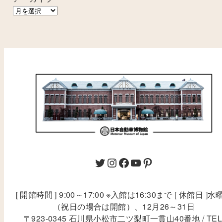
[ 開館時間 ] 9:00～17:00 ※入館は16:30まで [ 休館日 ]水
（祝日の場合は開館）、12月26～31日
〒923-0345 石川県小松市二ツ梨町一貫山40番地 / TEL