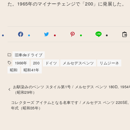
た。
1965
年のマイナーチェンジで「
200
」に発展した。
旧車deドライブ
1966年
200
ドイツ
メルセデスベンツ
リムジーネ
昭和
昭和41年
お馴染みのベンツ スタイル第1号 / メルセデス ベンツ 180D, 195
（昭和29年）
コレクターズ アイテムとなる名車です / メルセデス ベンツ 220SE, 1
年式（昭和35年）