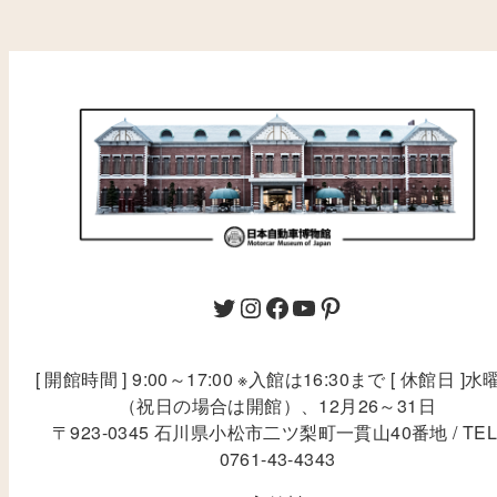
[ 開館時間 ] 9:00～17:00 ※入館は16:30まで [ 休館日 ]水
（祝日の場合は開館）、12月26～31日
〒923-0345 石川県小松市二ツ梨町一貫山40番地 / TEL
0761-43-4343