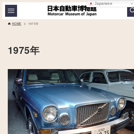
Japanese
HOME
1975年
1975年