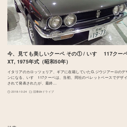
今、見ても美しいクーペ その① / いすゞ 117クー
XT, 1975年式（昭和50年）
イタリアのカロッツェリア、ギアに在籍していたG.ジウジアーロのデ
ンになる、いすゞ117クーペは、当初、同社のベレットベースでデザ
されて発表されたが、最終…
2018-10-24
旧車deドライブ