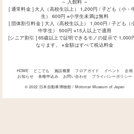
～ 入館料 ～
[ 通常料金 ] 大人（高校生以上） 1,200円 / 子ども（小・
生） 600円 ※小学生未満は無料
[ 団体割引料金 ] 大人（高校生以上） 1,000円 / 子ども（
中学生） 500円 ※15人以上で適用
[シニア割引 ] 65歳以上で証明できるモノの提示で 1,000
なります。 ※金額はすべて税込料金
HOME
どこでも
施設概要
フロアガイド
イベント
企画
お知らせ
各種申込み
お問い合わせ
プライバシーポリシー
© 2022 日本自動車博物館 / Motorcar Museum of Japan