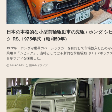
日本の本格的な小型前輪駆動車の先駆 / ホンダ シ
ク RS, 1975年式（昭和50年）
1972年、ホンダが世界のベーシックカーを目指して市場投入したのが
乗用車「シビック」。当時としては革新的な前輪駆動（FF）2ボック
台形ボディを採用した。…
2019-05-23
旧車deドライブ