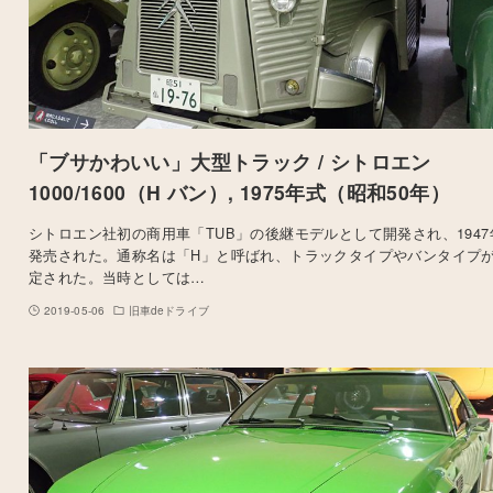
「ブサかわいい」大型トラック / シトロエン
1000/1600（H バン）, 1975年式（昭和50年）
シトロエン社初の商用車「TUB」の後継モデルとして開発され、1947
発売された。通称名は「H」と呼ばれ、トラックタイプやバンタイプ
定された。当時としては…
2019-05-06
旧車deドライブ