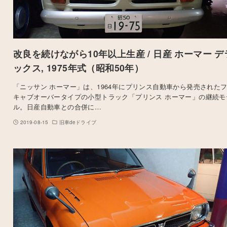
改良を続けながら10年以上生産 / 日産 ホーマー デ
ックス, 1975年式（昭和50年）
「ニッサン ホーマー」は、1964年にプリンス自動車から発売された
キャブオーバータイプの小型トラック「プリンス ホーマー」の継続モ
ル。日産自動車との合併に…
2019-08-15
旧車deドライブ