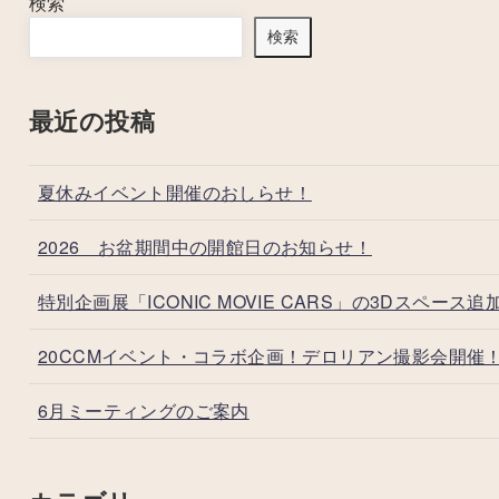
検索
検索
最近の投稿
夏休みイベント開催のおしらせ！
2026 お盆期間中の開館日のお知らせ！
特別企画展「ICONIC MOVIE CARS」の3Dスペース追
20CCMイベント・コラボ企画！デロリアン撮影会開催
6月ミーティングのご案内