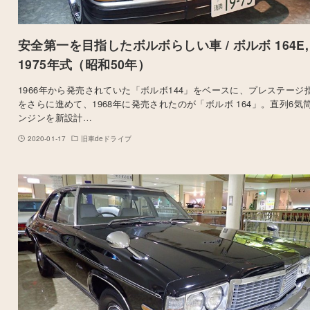
安全第一を目指したボルボらしい車 / ボルボ 164E,
1975年式（昭和50年）
1966年から発売されていた「ボルボ144」をベースに、プレステージ
をさらに進めて、1968年に発売されたのが「ボルボ 164」。直列6気
ンジンを新設計…
2020-01-17
旧車deドライブ