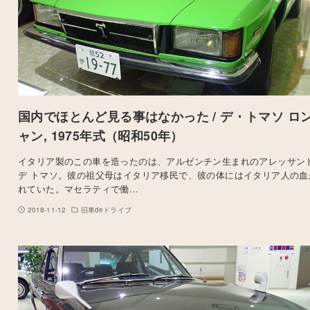
国内でほとんど見る事はなかった / デ・トマソ ロ
ャン, 1975年式（昭和50年）
イタリア製のこの車を造ったのは、アルゼンチン生まれのアレッサン
デ トマソ。彼の祖父母はイタリア移民で、彼の体にはイタリア人の血
れていた。マセラティで働…
2018-11-12
旧車deドライブ