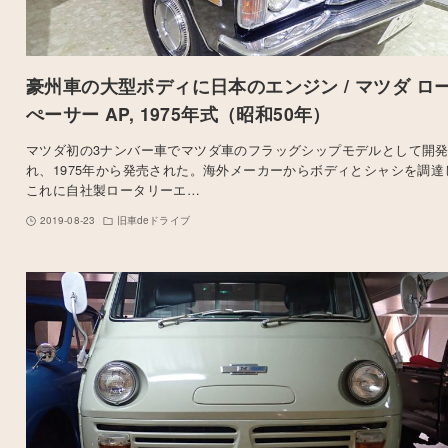
豪州車の大型ボディに日本のエンジン / マツダ ロ
ぺーサー AP, 1975年式（昭和50年）
マツダ初の3ナンバー車でマツダ車のフラッグシップモデルとして開
れ、1975年から発売された。海外メーカーからボディとシャシを調達
これに自社製ロータリーエ…
2019-08-23
旧車deドライブ