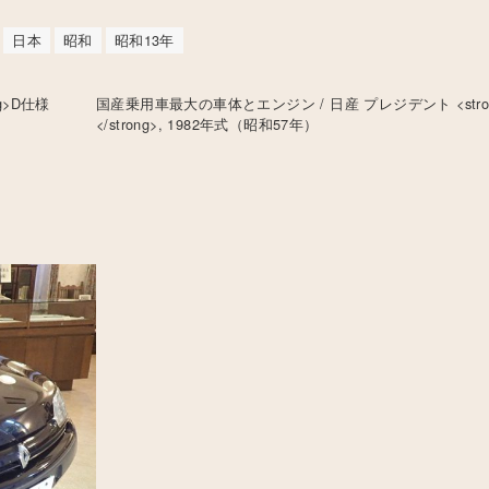
日本
昭和
昭和13年
g>D仕様
国産乗用車最大の車体とエンジン / 日産 プレジデント <stro
</strong>, 1982年式（昭和57年）