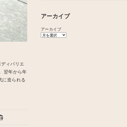
アーカイブ
アーカイブ
ボディバリエ
。翌年から年
代に造られる