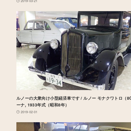
2019-03-21
ルノーの大衆向け小型経済車です / ルノー モナクワトロ（8
ーナ, 1933年式（昭和8年）
2019-02-01