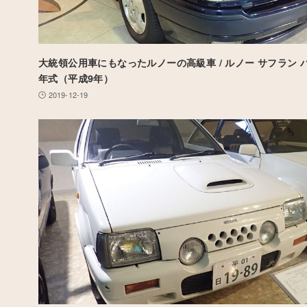
大統領公用車にもなったルノーの高級車 / ルノー サフラン バカ
年式（平成9年）
2019-12-19