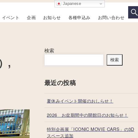
Japanese
イベント
企画
お知らせ
各種申込み
お問い合わせ
検索
）,
検索
最近の投稿
夏休みイベント開催のおしらせ！
2026 お盆期間中の開館日のお知らせ！
特別企画展「ICONIC MOVIE CARS」の3D
スペース追加