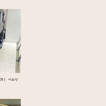
CV） ベルリ