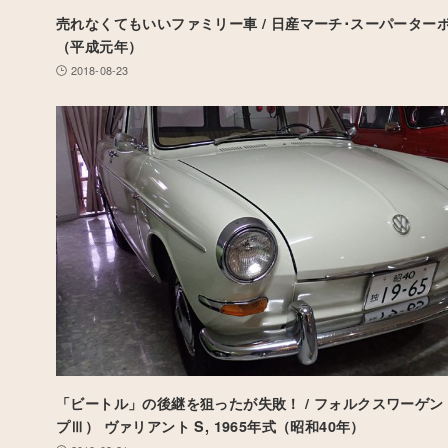
売れなくてもいいファミリー車 / 日産マーチ･スーパーターボ,
（平成元年）
2018-08-23
「ビートル」の後継を狙ったが失敗！ / フォルクスワーゲン 
プⅢ） ヴァリアント S, 1965年式（昭和40年）