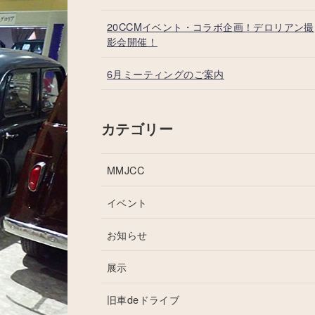
20CCMイベント・コラボ企画！デロリアン撮
影会開催！
6月ミーティングのご案内
カテゴリー
MMJCC
イベント
お知らせ
展示
旧車deドライブ