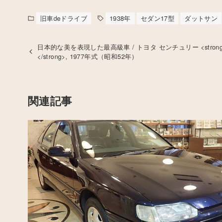
旧車deドライブ
1938年
セダン17型
ダットサン
日本的な美を表現した最高級車 / トヨタ センチュリー <stron
</strong>, 1977年式（昭和52年）
関連記事