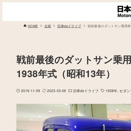
HOME
企画
旧車deドライブ
戦前最後のダットサン乗用車 /
戦前最後のダットサン乗用車
1938年式（昭和13年）
2019-11-09
2023-03-06
旧車deドライブ
1938年
セダン