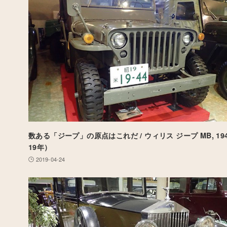
数ある「ジープ」の原点はこれだ / ウィリス ジープ MB, 1
19年）
2019-04-24