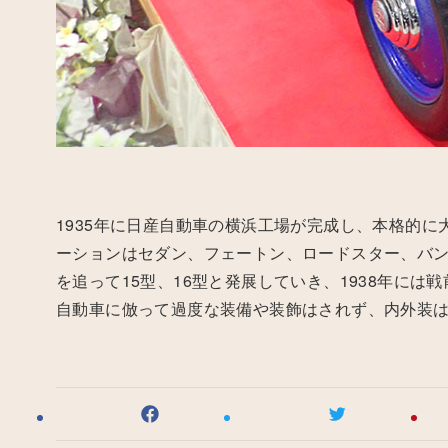
1935年に日産自動車の横浜工場が完成し、本格的
ーションはセダン、フェートン、ロードスター、バ
を追って15型、16型と発展していき、1938年に
自動車に倣って過度な装備や装飾はされず、内外装