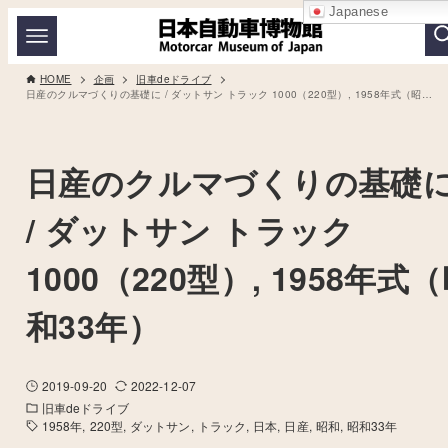
Japanese
HOME
企画
旧車deドライブ
日産のクルマづくりの基礎に / ダットサン トラック 1000（220型）, 1958年式（昭和33年）
日産のクルマづくりの基礎
/ ダットサン トラック
1000（220型）, 1958年式
和33年）
2019-09-20
2022-12-07
旧車deドライブ
1958年
220型
ダットサン
トラック
日本
日産
昭和
昭和33年