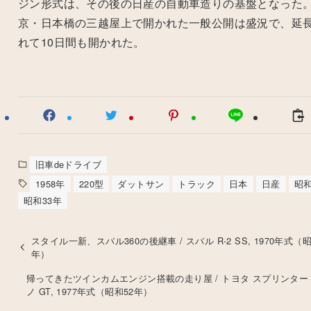
ジン形式は、その後の日産の自動車造りの基盤となった
京・日本橋の三越屋上で開かれた一般公開は盛況で、延
れて10日間も開かれた。
旧車deドライブ
1958年
220型
ダットサン
トラック
日本
日産
昭
昭和33年
スタイル一新、スバル360の後継車 / スバル R-2 SS, 1970年式（昭
年）
帰ってきたツインカムエンジン搭載の走り屋 / トヨタ スプリンター
ノ GT, 1977年式（昭和52年）