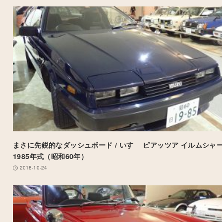
まさに先鋭的なダッシュボード / いすゞ ピアッツア イルムシャー
1985年式（昭和60年）
2018-10-24