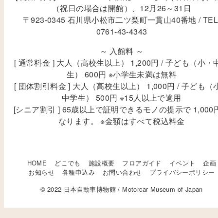
（祝日の場合は開館）、12月26～31日
〒923-0345 石川県小松市二ツ梨町一貫山40番地 / TEL
0761-43-4343
～ 入館料 ～
[ 通常料金 ] 大人（高校生以上） 1,200円 / 子ども（小・
生） 600円 ※小学生未満は無料
[ 団体割引料金 ] 大人（高校生以上） 1,000円 / 子ども（
中学生） 500円 ※15人以上で適用
[シニア割引 ] 65歳以上で証明できるモノの提示で 1,000
なります。 ※金額はすべて税込料金
HOME
どこでも
施設概要
フロアガイド
イベント
企画
お知らせ
各種申込み
お問い合わせ
プライバシーポリシー
© 2022 日本自動車博物館 / Motorcar Museum of Japan