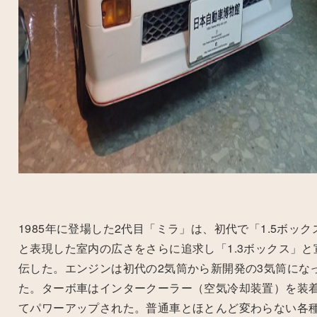
1985年に登場した2代目「ミラ」は、初代で「1.5ボック
と表現した室内の広さをさらに追求し「1.3ボックス」と
伝した。エンジンは初代の2気筒から新開発の3気筒にな
た。ターボ車はインタークーラー（空気冷却装置）を装
てパワーアップされた。普通車とほとんど変わらない各