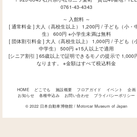
0761-43-4343
～ 入館料 ～
[ 通常料金 ] 大人（高校生以上） 1,200円 / 子ども（小・
生） 600円 ※小学生未満は無料
[ 団体割引料金 ] 大人（高校生以上） 1,000円 / 子ども（
中学生） 500円 ※15人以上で適用
[シニア割引 ] 65歳以上で証明できるモノの提示で 1,000
なります。 ※金額はすべて税込料金
HOME
どこでも
施設概要
フロアガイド
イベント
企画
お知らせ
各種申込み
お問い合わせ
プライバシーポリシー
© 2022 日本自動車博物館 / Motorcar Museum of Japan