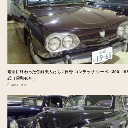
短命に終わった伯爵夫人たち / 日野 コンテッサ クーペ 1300, 19
式（昭和40年）
2018-10-17