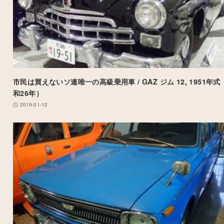
市民は買えないソ連唯一の高級乗用車 / GAZ ジム 12, 1951年式
和26年）
2019-01-12