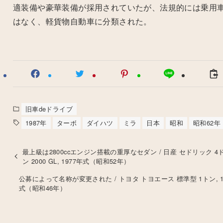
適装備や豪華装備が採用されていたが、法規的には乗用
はなく、軽貨物自動車に分類された。
旧車deドライブ
1987年
ターボ
ダイハツ
ミラ
日本
昭和
昭和62年
最上級は2800ccエンジン搭載の重厚なセダン / 日産 セドリック 4
ン 2000 GL, 1977年式（昭和52年）
公募によって名称が変更された / トヨタ トヨエース 標準型 1トン, 1
式（昭和46年）