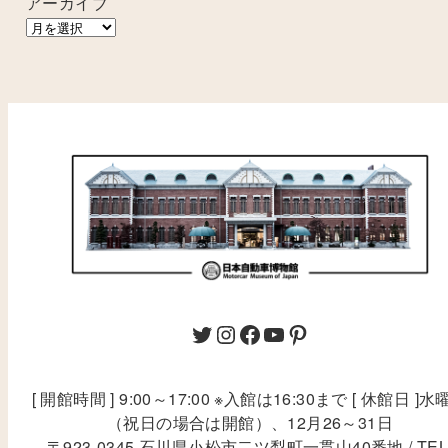
アーカイブ
[ 開館時間 ] 9:00～17:00 ※入館は16:30まで [ 休館日 ]水
（祝日の場合は開館）、12月26～31日
〒923-0345 石川県小松市二ツ梨町一貫山40番地 / TEL