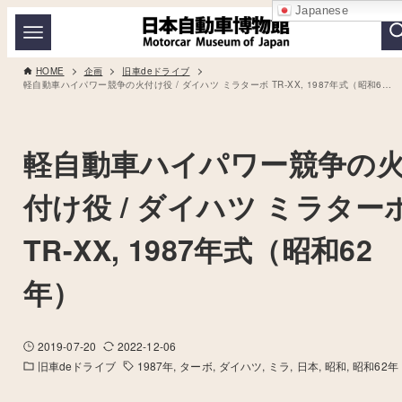
Japanese
HOME
企画
旧車deドライブ
軽自動車ハイパワー競争の火付け役 / ダイハツ ミラターボ TR-XX, 1987年式（昭和62年）
軽自動車ハイパワー競争の
付け役 / ダイハツ ミラター
TR-XX, 1987年式（昭和62
年）
2019-07-20
2022-12-06
旧車deドライブ
1987年
ターボ
ダイハツ
ミラ
日本
昭和
昭和62年