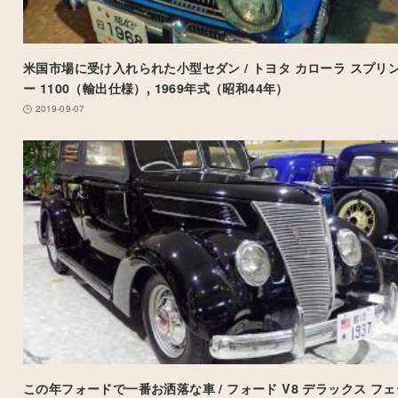
米国市場に受け入れられた小型セダン / トヨタ カローラ スプリ
ー 1100（輸出仕様）, 1969年式（昭和44年）
2019-09-07
この年フォードで一番お洒落な車 / フォード V8 デラックス フェ