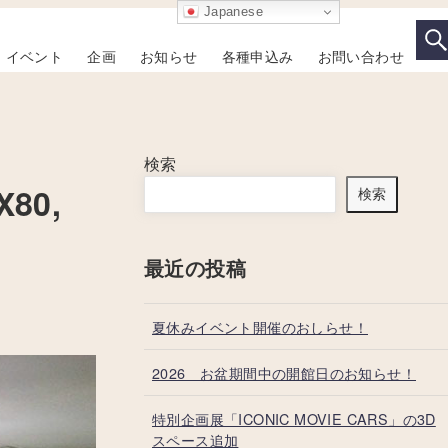
Japanese
イベント
企画
お知らせ
各種申込み
お問い合わせ
検索
80,
検索
最近の投稿
夏休みイベント開催のおしらせ！
2026 お盆期間中の開館日のお知らせ！
特別企画展「ICONIC MOVIE CARS」の3D
スペース追加