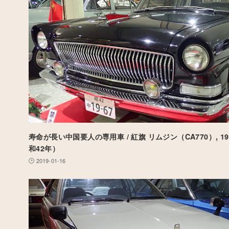
寿命が長い中国要人の専用車 / 紅旗 リムジン（CA770）, 1
和42年）
2019-01-16