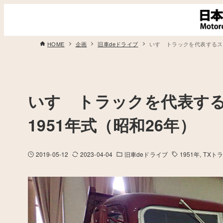
HOME
企画
旧車deドライブ
いすゞトラックを代表するスタイル
いすゞトラックを代表するスタ
1951年式（昭和26年）
2019-05-12
2023-04-04
旧車deドライブ
1951年
TXト