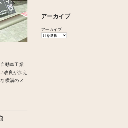
アーカイブ
アーカイブ
ル自動車工業
い改良が加え
行な横溝のメ