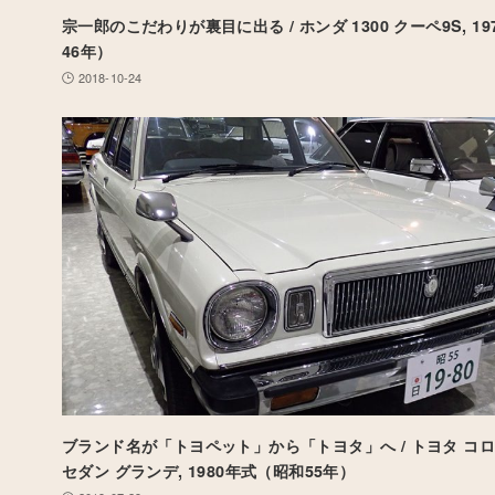
宗一郎のこだわりが裏目に出る / ホンダ 1300 クーペ9S, 1
46年）
2018-10-24
ブランド名が「トヨペット」から「トヨタ」へ / トヨタ コロナ
セダン グランデ, 1980年式（昭和55年）