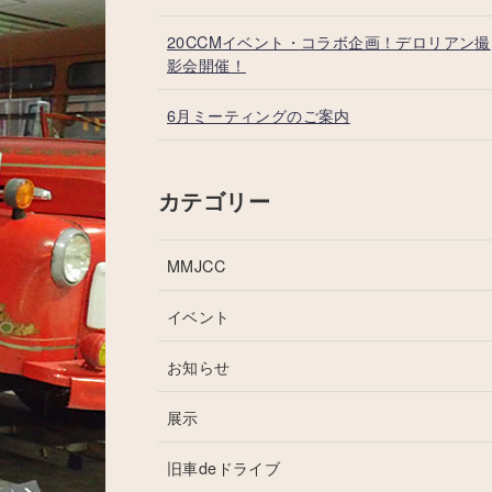
20CCMイベント・コラボ企画！デロリアン撮
影会開催！
6月ミーティングのご案内
カテゴリー
MMJCC
イベント
お知らせ
展示
旧車deドライブ