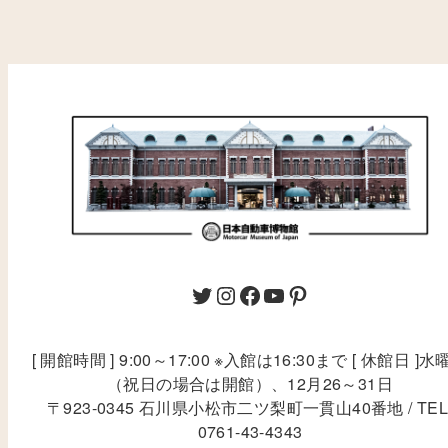
[ 開館時間 ] 9:00～17:00 ※入館は16:30まで [ 休館日 ]水
（祝日の場合は開館）、12月26～31日
〒923-0345 石川県小松市二ツ梨町一貫山40番地 / TEL
0761-43-4343