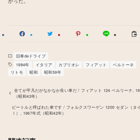
かった。
旧車deドライブ
1984年
イタリア
カブリオレ
フィアット
ベルトーネ
リトモ
昭和
昭和59年
全てが平凡だがなかなか良い車だ / フィアット 124 ベルリーナ, 19
（昭和43年）
ビートルと呼ばれた車です / フォルクスワーゲン 1200 セダン（タ
Ⅰ）, 1967年式（昭和42年）