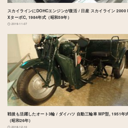
スカイラインにDOHCエンジンが復活 / 日産 スカイライン 2000 
XターボC, 1984年式（昭和59年）
2019-11-07
戦後も活躍したオート3輪 / ダイハツ 自動三輪車 MP型, 1951年
（昭和26年）
2018-12-10