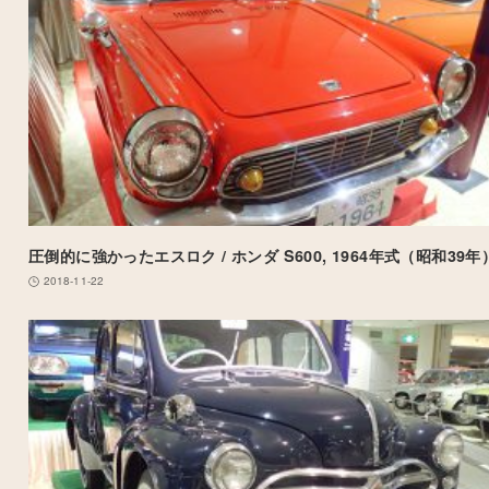
圧倒的に強かったエスロク / ホンダ S600, 1964年式（昭和39年
2018-11-22