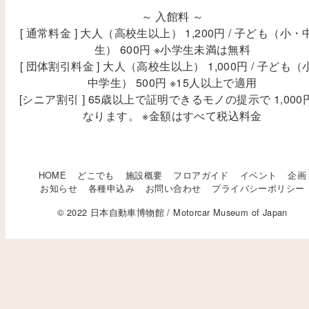
～ 入館料 ～
[ 通常料金 ] 大人（高校生以上） 1,200円 / 子ども（小・
生） 600円 ※小学生未満は無料
[ 団体割引料金 ] 大人（高校生以上） 1,000円 / 子ども（
中学生） 500円 ※15人以上で適用
[シニア割引 ] 65歳以上で証明できるモノの提示で 1,000
なります。 ※金額はすべて税込料金
HOME
どこでも
施設概要
フロアガイド
イベント
企画
お知らせ
各種申込み
お問い合わせ
プライバシーポリシー
© 2022 日本自動車博物館 / Motorcar Museum of Japan