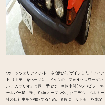
“カロッツェリア ベルトーネ”
(
伊
)
がデザインした「フィア
ト リトモ」をベースに、ドイツの「フォルクスワーゲン 
ルフ カブリオ」と同一手法で、車体中間部の”
B
ピラー”を
ールバー状に残して
4
座オープン化したモデル。ベルトー
社の自社生産を強調するため、名称に「リトモ」を表記