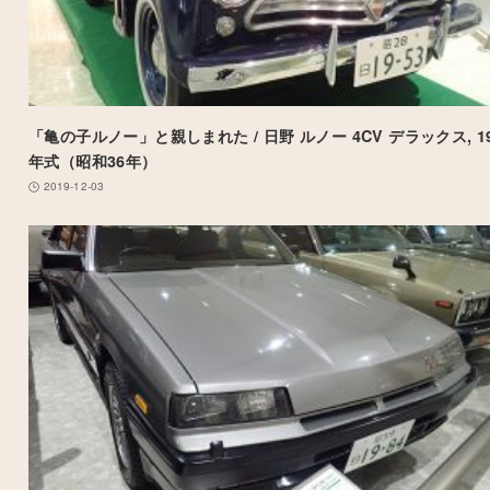
「亀の子ルノー」と親しまれた / 日野 ルノー 4CV デラックス, 19
年式（昭和36年）
2019-12-03