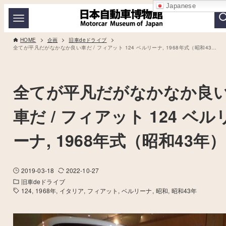
Japanese
HOME
企画
旧車deドライブ
全てが平凡だがなかなか良い車だ / フィアット 124 ベルリーナ, 1968年式（昭和43年）
全てが平凡だがなかなか良
車だ / フィアット 124 ベル
ーナ, 1968年式（昭和43年）
2019-03-18
2022-10-27
旧車deドライブ
124
1968年
イタリア
フィアット
ベルリーナ
昭和
昭和43年