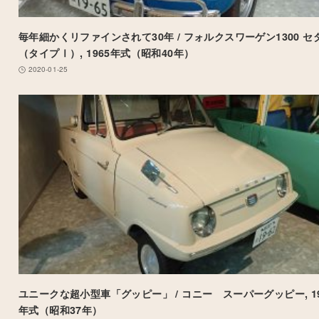
毎年細かくリファインされて30年 / フォルクスワーゲン1300 セ
（タイプⅠ）, 1965年式（昭和40年）
2020-01-25
ユニークな超小型車「グッピー」 / コニー スーパーグッピー, 19
年式（昭和37年）