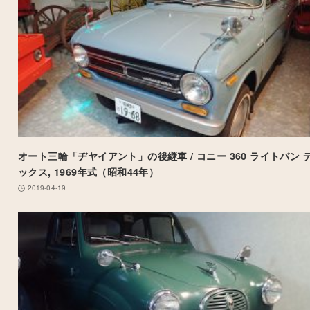
オート三輪「ヂヤイアント」の後継車 / コニー 360 ライトバン 
ックス, 1969年式（昭和44年）
2019-04-19