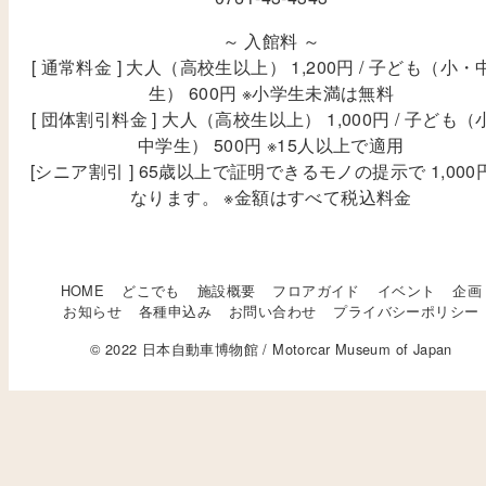
～ 入館料 ～
[ 通常料金 ] 大人（高校生以上） 1,200円 / 子ども（小・
生） 600円 ※小学生未満は無料
[ 団体割引料金 ] 大人（高校生以上） 1,000円 / 子ども（
中学生） 500円 ※15人以上で適用
[シニア割引 ] 65歳以上で証明できるモノの提示で 1,000
なります。 ※金額はすべて税込料金
HOME
どこでも
施設概要
フロアガイド
イベント
企画
お知らせ
各種申込み
お問い合わせ
プライバシーポリシー
© 2022 日本自動車博物館 / Motorcar Museum of Japan