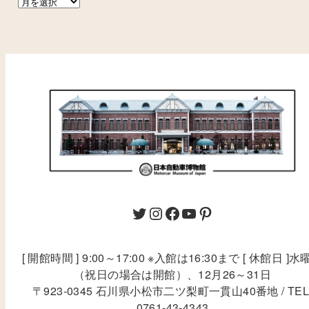
[ 開館時間 ] 9:00～17:00 ※入館は16:30まで [ 休館日 ]水
（祝日の場合は開館）、12月26～31日
〒923-0345 石川県小松市二ツ梨町一貫山40番地 / TEL
0761-43-4343