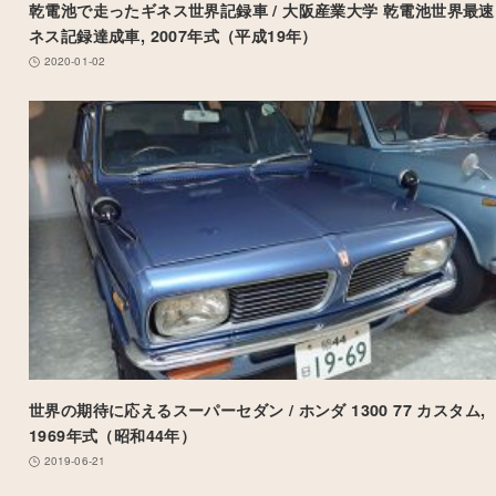
乾電池で走ったギネス世界記録車 / 大阪産業大学 乾電池世界最速
ネス記録達成車, 2007年式（平成19年）
2020-01-02
世界の期待に応えるスーパーセダン / ホンダ 1300 77 カスタム,
1969年式（昭和44年）
2019-06-21