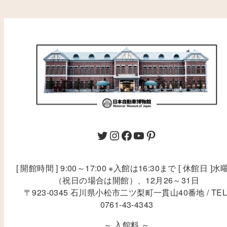
[ 開館時間 ] 9:00～17:00 ※入館は16:30まで [ 休館日 ]水
（祝日の場合は開館）、12月26～31日
〒923-0345 石川県小松市二ツ梨町一貫山40番地 / TEL
0761-43-4343
～ 入館料 ～