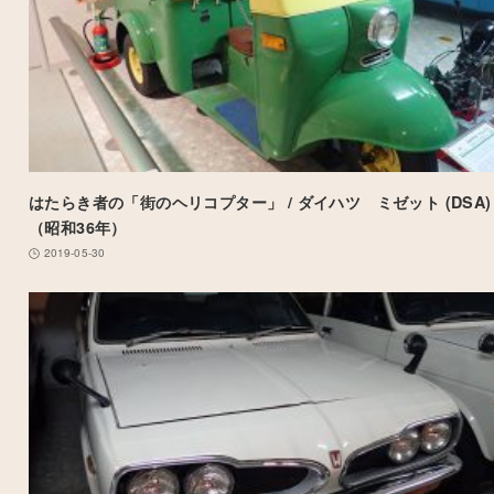
はたらき者の「街のヘリコプター」 / ダイハツ ミゼット (DSA)
（昭和36年）
2019-05-30