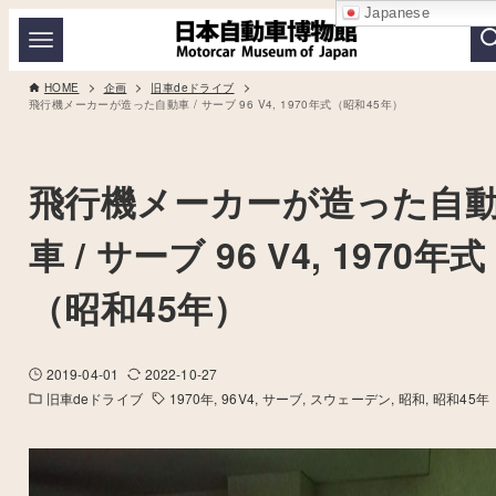
Japanese
HOME
企画
旧車deドライブ
飛行機メーカーが造った自動車 / サーブ 96 V4, 1970年式（昭和45年）
飛行機メーカーが造った自
車 / サーブ 96 V4, 1970年式
（昭和45年）
2019-04-01
2022-10-27
旧車deドライブ
1970年
96V4
サーブ
スウェーデン
昭和
昭和45年