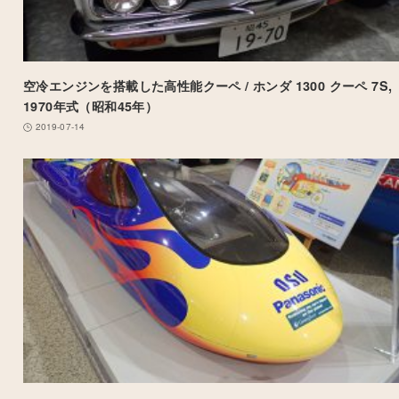
空冷エンジンを搭載した高性能クーペ / ホンダ 1300 クーペ 7S,
1970年式（昭和45年）
2019-07-14