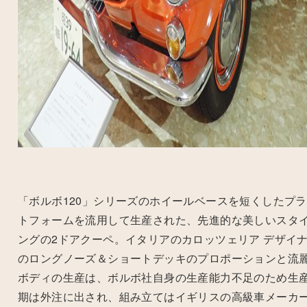
「ボルボ
120
」シリーズのホイールベースを短くしたプラ
トフォームを流用して生産された、先進的な美しいスタ
ングの
2
ドアクーペ。イタリアのカロッツェリア デザイ
のロングノーズ＆ショートデッキのプロポーションと流
ボディの生産は、ボルボ社自身の生産能力不足のため生
期は外注に出され、組み立てはイギリスの高級車メーカ