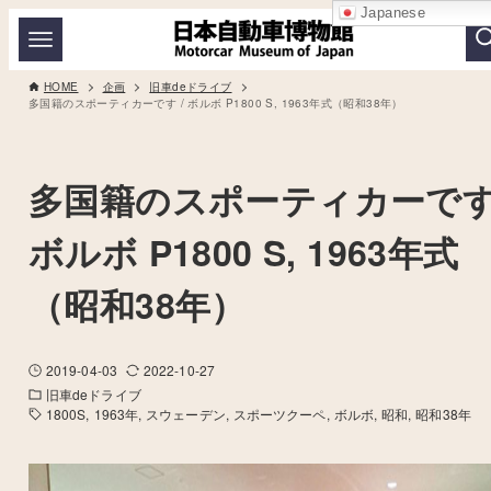
Japanese
HOME
企画
旧車deドライブ
多国籍のスポーティカーです / ボルボ P1800 S, 1963年式（昭和38年）
多国籍のスポーティカーです 
ボルボ P1800 S, 1963年式
（昭和38年）
2019-04-03
2022-10-27
旧車deドライブ
1800S
1963年
スウェーデン
スポーツクーペ
ボルボ
昭和
昭和38年