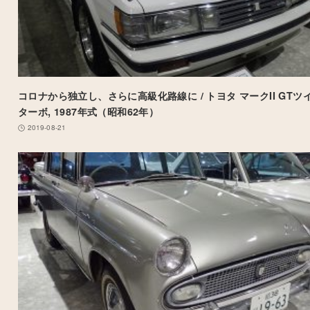
コロナから独立し、さらに高級化路線に / トヨタ マークII GTツ
ターボ, 1987年式（昭和62年）
2019-08-21