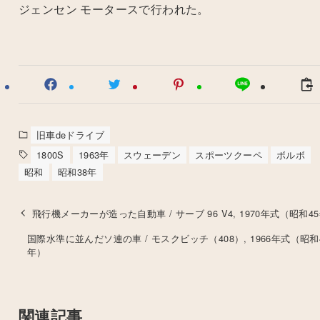
ジェンセン モータースで行われた。
旧車deドライブ
1800S
1963年
スウェーデン
スポーツクーペ
ボルボ
昭和
昭和38年
飛行機メーカーが造った自動車 / サーブ 96 V4, 1970年式（昭和4
国際水準に並んだソ連の車 / モスクビッチ（408）, 1966年式（昭和
年）
関連記事