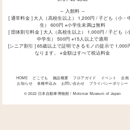
～ 入館料 ～
[ 通常料金 ] 大人（高校生以上） 1,200円 / 子ども（小・
生） 600円 ※小学生未満は無料
[ 団体割引料金 ] 大人（高校生以上） 1,000円 / 子ども（
中学生） 500円 ※15人以上で適用
[シニア割引 ] 65歳以上で証明できるモノの提示で 1,000
なります。 ※金額はすべて税込料金
HOME
どこでも
施設概要
フロアガイド
イベント
企画
お知らせ
各種申込み
お問い合わせ
プライバシーポリシー
© 2022 日本自動車博物館 / Motorcar Museum of Japan