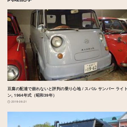
豆腐の配達で崩れないと評判の乗り心地 / スバル サンバー ライ
ン, 1964年式（昭和39年）
2019-06-21