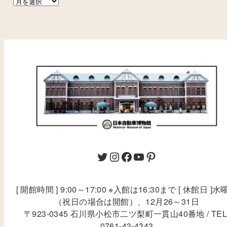
[ 開館時間 ] 9:00～17:00 ※入館は16:30まで [ 休館日 ]水
（祝日の場合は開館）、12月26～31日
〒923-0345 石川県小松市二ツ梨町一貫山40番地 / TEL
0761-43-4343