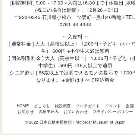
[ 開館時間 ] 9:00～17:00 ※入館は16:30まで [ 休館日 ]水
（祝日の場合は開館）、12月26～31日
〒923-0345 石川県小松市二ツ梨町一貫山40番地 / TEL
0761-43-4343
～ 入館料 ～
[ 通常料金 ] 大人（高校生以上） 1,200円 / 子ども（小・
生） 600円 ※小学生未満は無料
[ 団体割引料金 ] 大人（高校生以上） 1,000円 / 子ども（
中学生） 500円 ※15人以上で適用
[シニア割引 ] 65歳以上で証明できるモノの提示で 1,000
なります。 ※金額はすべて税込料金
HOME
どこでも
施設概要
フロアガイド
イベント
企画
お知らせ
各種申込み
お問い合わせ
プライバシーポリシー
© 2022 日本自動車博物館 / Motorcar Museum of Japan