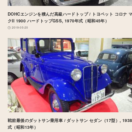
DOHCエンジンを積んだ高級ハードトップ / トヨペット コロナ 
クII 1900 ハードトップGSS, 1970年式（昭和45年）
2019-05-20
戦前最後のダットサン乗用車 / ダットサン セダン（17型）, 193
式（昭和13年）