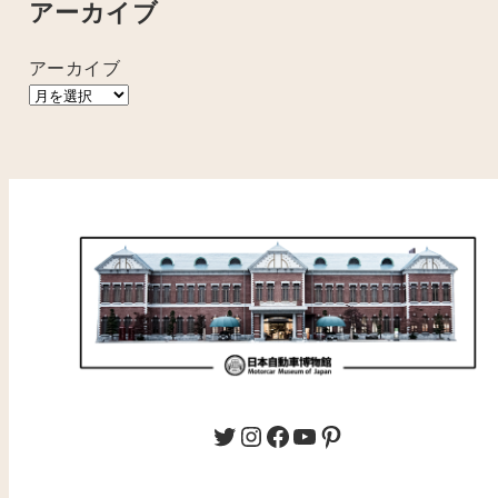
アーカイブ
アーカイブ