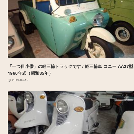
「一つ目小僧」の軽三輪トラックです / 軽三輪車 コニー AA27型
1960年式（昭和35年）
2019-04-19