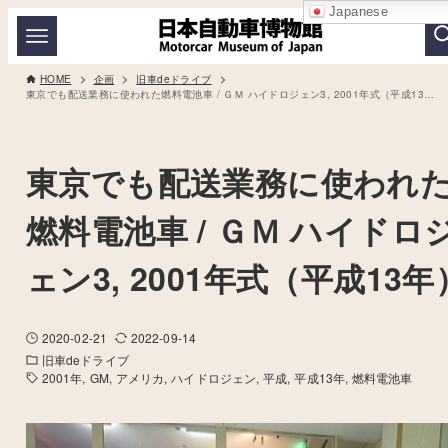
Japanese
HOME
企画
旧車deドライブ
東京でも配送業務に使われた燃料電池車 / ＧＭ ハイドロジェン3, 2001年式（平成13年）
東京でも配送業務に使われ
燃料電池車 / ＧＭ ハイドロ
ェン3, 2001年式（平成13年
2020-02-21
2022-09-14
旧車deドライブ
2001年
GM
アメリカ
ハイドロジェン
平成
平成13年
燃料電池車