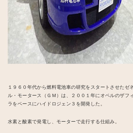
１９６０年代から燃料電池車の研究をスタートさせたゼ
ル・モータース（ＧＭ）は、２００１年にオペルのザフ
ラをベースにハイドロジェン３を開発した。
水素と酸素で発電し、モーターで走行する仕組み。