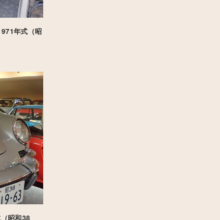
971年式（昭
式（昭和38