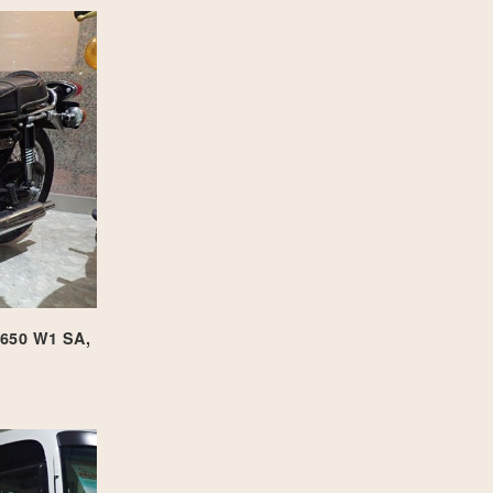
 W1 SA,