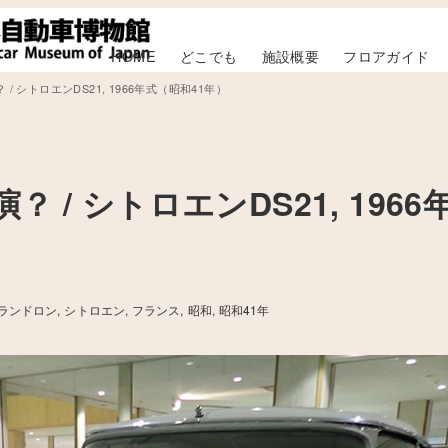
HOME
どこでも
施設概要
フロアガイド
 シトロエンDS21, 1966年式（昭和41年）
/ シトロエンDS21, 1966
ランドロン
シトロエン
フランス
昭和
昭和41年