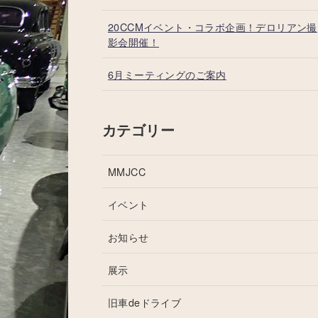
20CCMイベント・コラボ企画！デロリアン撮
影会開催！
6月ミーティングのご案内
カテゴリー
MMJCC
イベント
お知らせ
展示
旧車deドライブ