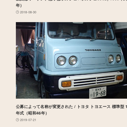
年）
2018-08-30
公募によって名称が変更された / トヨタ トヨエース 標準型 1ト
年式（昭和46年）
2019-07-21