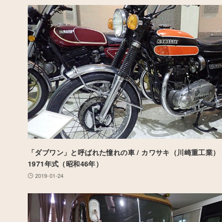
「ダブワン」と呼ばれた憧れの車 / カワサキ（川崎重工業） 650
1971年式（昭和46年）
2019-01-24