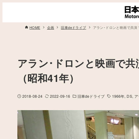
HOME
企画
旧車deドライブ
アラン･ドロンと映画で共演？ /
アラン･ドロンと映画で共演？ 
（昭和41年）
2018-08-24
2022-09-16
旧車deドライブ
1966年
DS
ア