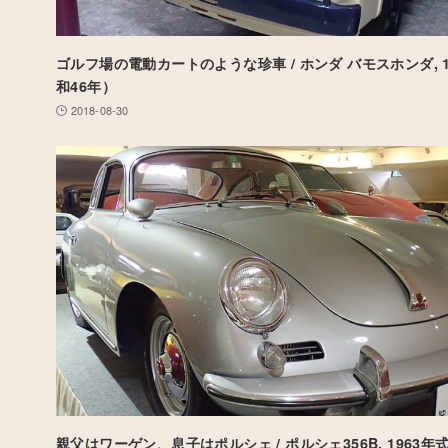
ゴルフ場の電動カートのような珍車 / ホンダ バモスホンダ, 1
和46年）
2018-08-30
親父はワーゲン、息子はポルシェ / ポルシェ356B, 1963年