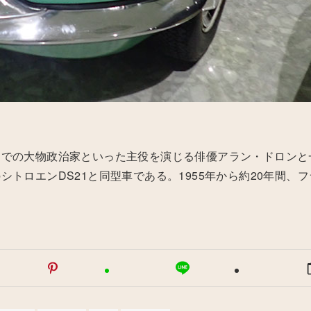
」での大物政治家といった主役を演じる俳優アラン・ドロンと
トロエンDS21と同型車である。1955年から約20年間、