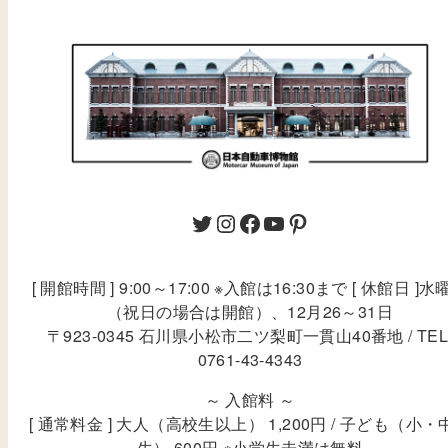
[ 開館時間 ] 9:00～17:00 ※入館は16:30まで [ 休館日 ]水
（祝日の場合は開館）、12月26～31日
〒923-0345 石川県小松市二ツ梨町一貫山40番地 / TEL
0761-43-4343
～ 入館料 ～
[ 通常料金 ] 大人（高校生以上） 1,200円 / 子ども（小・
生） 600円 ※小学生未満は無料