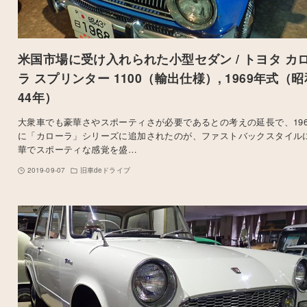
米国市場に受け入れられた小型セダン / トヨタ カ
ラ スプリンター 1100（輸出仕様）, 1969年式（昭
44年）
大衆車でも豪華さやスポーティさが必要であるとの考えの延長で、196
に「カローラ」シリーズに追加されたのが、ファストバックスタイル
華でスポーティな感覚を盛…
2019-09-07
旧車deドライブ