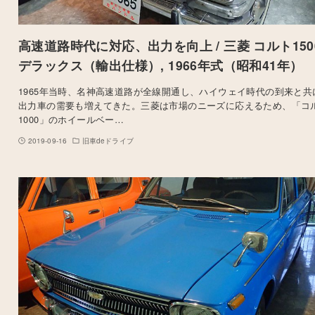
高速道路時代に対応、出力を向上 / 三菱 コルト150
デラックス（輸出仕様）, 1966年式（昭和41年）
1965年当時、名神高速道路が全線開通し、ハイウェイ時代の到来と共
出力車の需要も増えてきた。三菱は市場のニーズに応えるため、「コ
1000」のホイールベー…
2019-09-16
旧車deドライブ