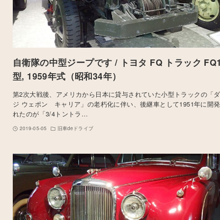
自衛隊の中型ジープです / トヨタ FQ トラック FQ1
型, 1959年式（昭和34年）
第2次大戦後、アメリカから日本に貸与されていた小型トラックの「
ジ ウェポン キャリア」の老朽化に伴い、後継車として1951年に開
れたのが「3/4トントラ…
2019-05-05
旧車deドライブ