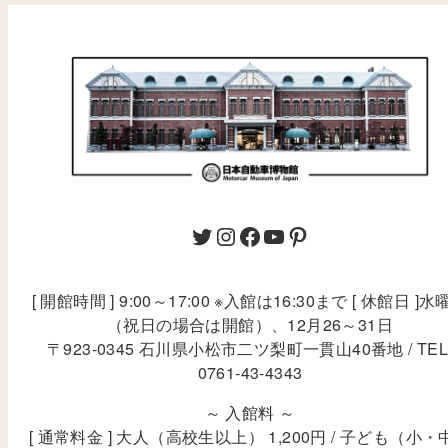
[ 開館時間 ] 9:00～17:00 ※入館は16:30まで [ 休館日 ]水
（祝日の場合は開館）、12月26～31日
〒923-0345 石川県小松市二ツ梨町一貫山40番地 / TEL
0761-43-4343
～ 入館料 ～
[ 通常料金 ] 大人（高校生以上） 1,200円 / 子ども（小・