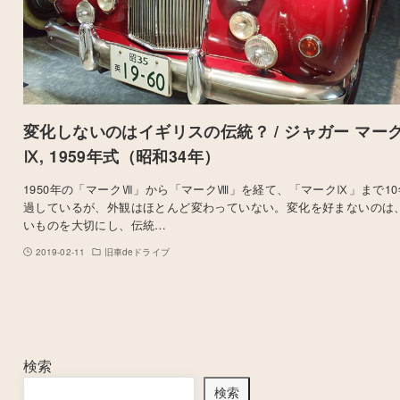
変化しないのはイギリスの伝統？ / ジャガー マー
Ⅸ, 1959年式（昭和34年）
1950年の「マークⅦ」から「マークⅧ」を経て、「マークⅨ」まで10
過しているが、外観はほとんど変わっていない。変化を好まないのは
いものを大切にし、伝統…
2019-02-11
旧車deドライブ
検索
検索