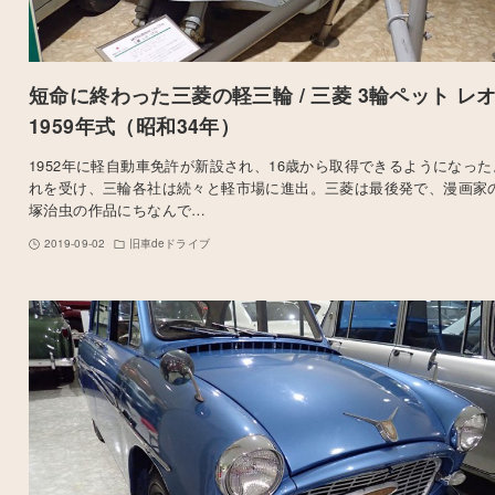
短命に終わった三菱の軽三輪 / 三菱 3輪ペット レオ
1959年式（昭和34年）
1952年に軽自動車免許が新設され、16歳から取得できるようになった
れを受け、三輪各社は続々と軽市場に進出。三菱は最後発で、漫画家
塚治虫の作品にちなんで…
2019-09-02
旧車deドライブ