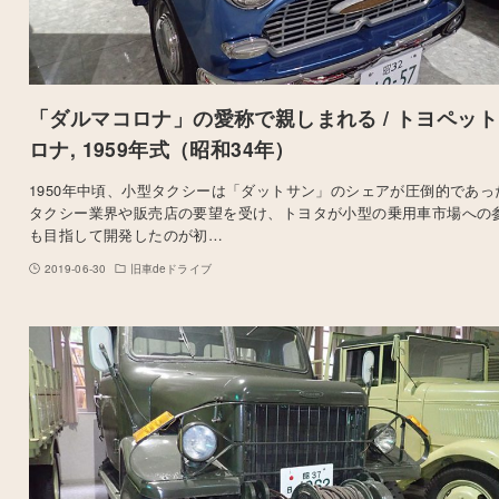
「ダルマコロナ」の愛称で親しまれる / トヨペット
ロナ, 1959年式（昭和34年）
1950年中頃、小型タクシーは「ダットサン」のシェアが圧倒的であっ
タクシー業界や販売店の要望を受け、トヨタが小型の乗用車市場への
も目指して開発したのが初…
2019-06-30
旧車deドライブ