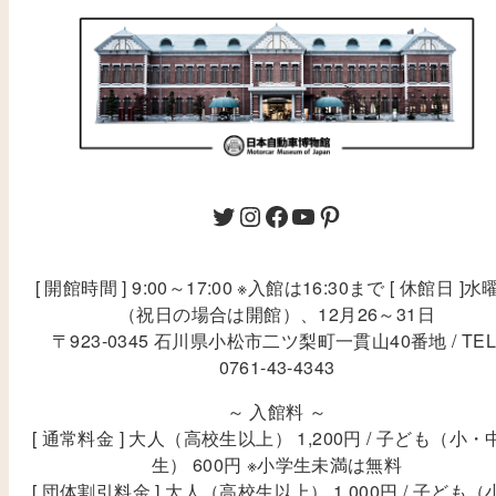
[ 開館時間 ] 9:00～17:00 ※入館は16:30まで [ 休館日 ]水
（祝日の場合は開館）、12月26～31日
〒923-0345 石川県小松市二ツ梨町一貫山40番地 / TEL
0761-43-4343
～ 入館料 ～
[ 通常料金 ] 大人（高校生以上） 1,200円 / 子ども（小・
生） 600円 ※小学生未満は無料
[ 団体割引料金 ] 大人（高校生以上） 1,000円 / 子ども（