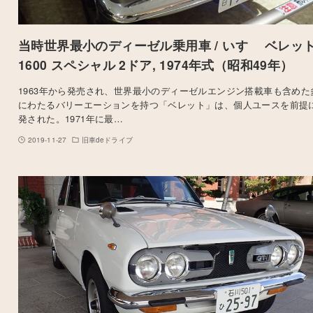
当時世界最小のディーゼル乗用車 / いすゞ ベレッ
1600 スペシャル 2ドア, 1974年式（昭和49年）
1963年から発売され、世界最小のディーゼルエンジン搭載車も含めた
にわたるバリーエーションを持つ「ベレット」は、個人ユースを前提
発された。1971年に最…
2019-11-27
旧車deドライブ