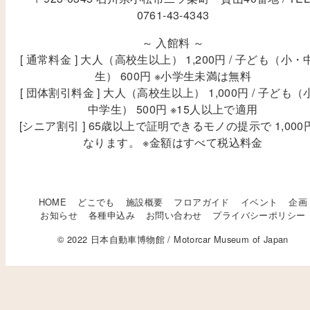
0761-43-4343
～ 入館料 ～
[ 通常料金 ] 大人（高校生以上） 1,200円 / 子ども（小・
生） 600円 ※小学生未満は無料
[ 団体割引料金 ] 大人（高校生以上） 1,000円 / 子ども（
中学生） 500円 ※15人以上で適用
[シニア割引 ] 65歳以上で証明できるモノの提示で 1,000
なります。 ※金額はすべて税込料金
HOME
どこでも
施設概要
フロアガイド
イベント
企画
お知らせ
各種申込み
お問い合わせ
プライバシーポリシー
© 2022 日本自動車博物館 / Motorcar Museum of Japan