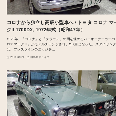
コロナから独立し高級小型車へ / トヨタ コロナ マ
クII 1700DX, 1972年式（昭和47年）
1972年、「コロナ」と「クラウン」の間を埋めるハイオーナーカーの
ロナマークⅡ」がモデルチェンジされ、2代目となった。スタイリン
は、プレスラインのエッジを…
2019-09-22
旧車deドライブ