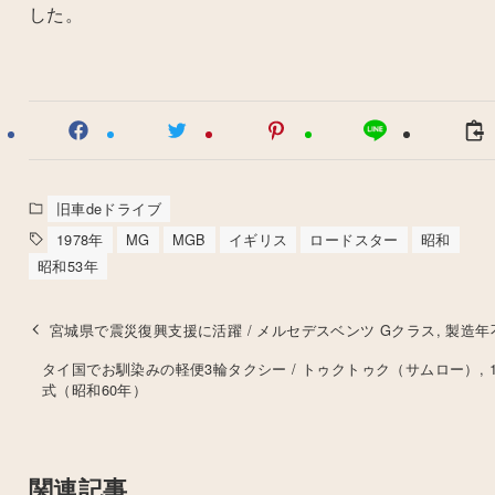
した。
旧車deドライブ
1978年
MG
MGB
イギリス
ロードスター
昭和
昭和53年
宮城県で震災復興支援に活躍 / メルセデスベンツ Gクラス, 製造年
タイ国でお馴染みの軽便3輪タクシー / トゥクトゥク（サムロー）, 1
式（昭和60年）
関連記事