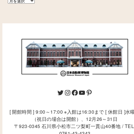
[ 開館時間 ] 9:00～17:00 ※入館は16:30まで [ 休館日 ]水
（祝日の場合は開館）、12月26～31日
〒923-0345 石川県小松市二ツ梨町一貫山40番地 / TEL
0761-43-4343