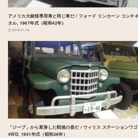
アメリカ大統領専用車と同じ車だ / フォード リンカーン コンチ
タル, 1967年式（昭和42年）
2019-01-16
「ジープ」から変身した戦後の姿だ / ウィリス ステーションワゴ
4WD, 1951年式（昭和26年）