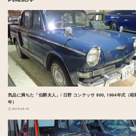
気品に満ちた「伯爵夫人」/ 日野 コンテッサ 900, 1964年式（昭
年）
2019-06-16