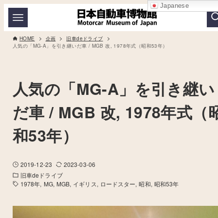
Japanese
HOME
企画
旧車deドライブ
人気の「MG-A」を引き継いだ車 / MGB 改, 1978年式（昭和53年）
人気の「MG-A」を引き継い
だ車 / MGB 改, 1978年式（
和53年）
2019-12-23
2023-03-06
旧車deドライブ
1978年
MG
MGB
イギリス
ロードスター
昭和
昭和53年