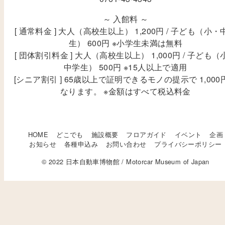
～ 入館料 ～
[ 通常料金 ] 大人（高校生以上） 1,200円 / 子ども（小・
生） 600円 ※小学生未満は無料
[ 団体割引料金 ] 大人（高校生以上） 1,000円 / 子ども（
中学生） 500円 ※15人以上で適用
[シニア割引 ] 65歳以上で証明できるモノの提示で 1,000
なります。 ※金額はすべて税込料金
HOME
どこでも
施設概要
フロアガイド
イベント
企画
お知らせ
各種申込み
お問い合わせ
プライバシーポリシー
© 2022 日本自動車博物館 / Motorcar Museum of Japan