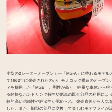
小型の2シーターオープンカー「MG-A」に替わるモデル
て1962年に発売されたのが、モノコック構造のオープン
ィを採用した「MGB」。剛性が高く、軽量な車体から得
る軽快なハンドリング特性や他車の既存部品の利用によ
較的高い信頼性や経済性が認められ、発売直後から人気
した。また、旧型の部品に交換して楽しむモデファイが