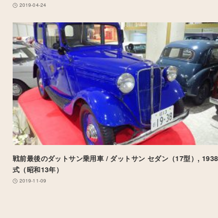
2019-04-24
戦前最後のダットサン乗用車 / ダットサン セダン（17型）, 193
式（昭和13年）
2019-11-09