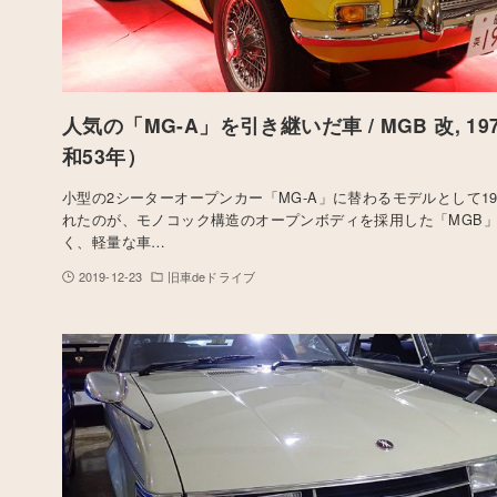
人気の「MG-A」を引き継いだ車 / MGB 改, 1
和53年）
小型の2シーターオープンカー「MG-A」に替わるモデルとして19
れたのが、モノコック構造のオープンボディを採用した「MGB
く、軽量な車…
2019-12-23
旧車deドライブ