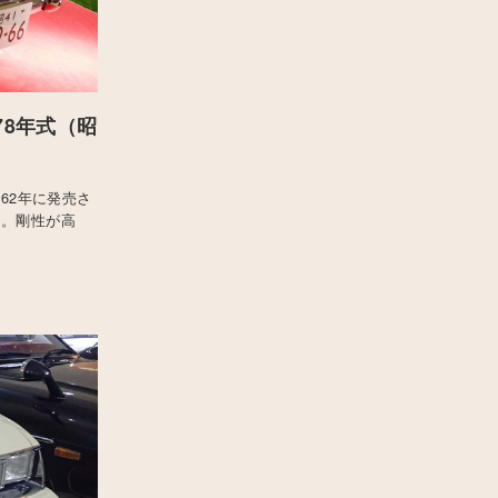
978年式（昭
62年に発売さ
」。剛性が高