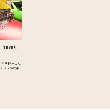
 1978年
ディを採用した
エンジン搭載車