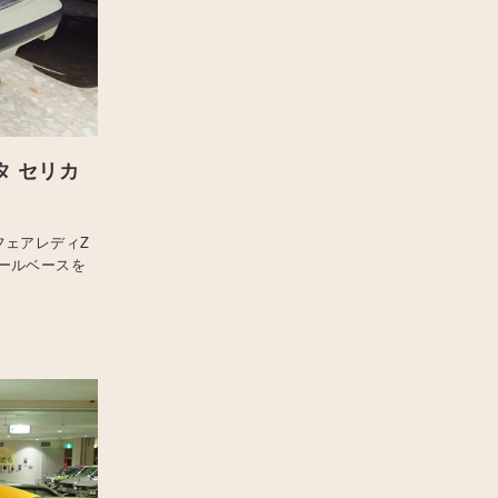
タ セリカ
フェアレディZ
ールベースを