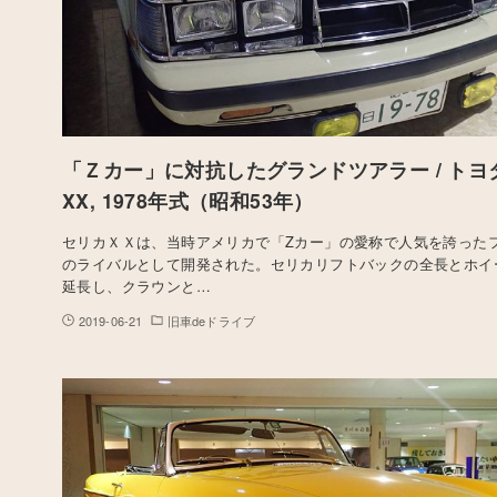
「Ｚカー」に対抗したグランドツアラー / トヨ
XX, 1978年式（昭和53年）
セリカＸＸは、当時アメリカで「Zカー」の愛称で人気を誇った
のライバルとして開発された。セリカリフトバックの全長とホイ
延長し、クラウンと…
2019-06-21
旧車deドライブ