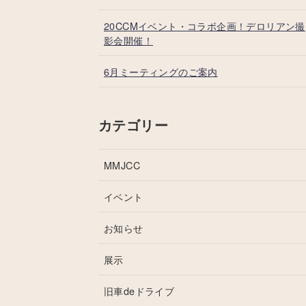
20CCMイベント・コラボ企画！デロリアン撮
影会開催！
6月ミーティングのご案内
カテゴリー
MMJCC
イベント
お知らせ
展示
旧車deドライブ