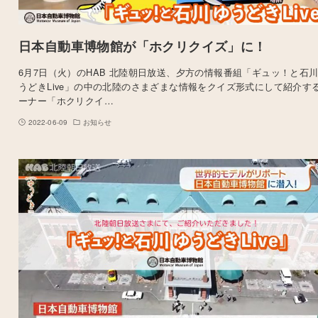
日本自動車博物館が「ホクリクイズ」に！
6月7日（火）のHAB 北陸朝日放送、夕方の情報番組「ギュッ！と石川
うどきLive」の中の北陸のさまざまな情報をクイズ形式にして紹介す
ーナー「ホクリクイ…
2022-06-09
お知らせ