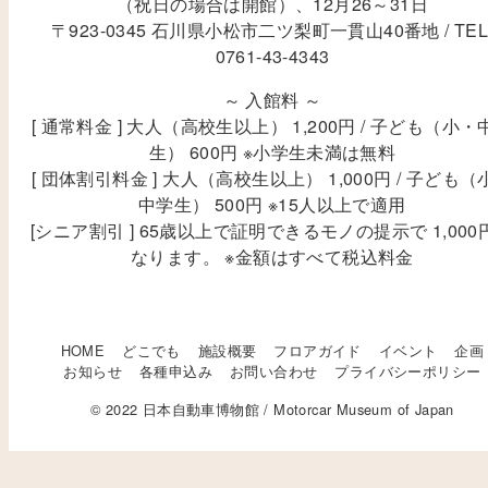
（祝日の場合は開館）、12月26～31日
〒923-0345 石川県小松市二ツ梨町一貫山40番地 / TEL
0761-43-4343
～ 入館料 ～
[ 通常料金 ] 大人（高校生以上） 1,200円 / 子ども（小・
生） 600円 ※小学生未満は無料
[ 団体割引料金 ] 大人（高校生以上） 1,000円 / 子ども（
中学生） 500円 ※15人以上で適用
[シニア割引 ] 65歳以上で証明できるモノの提示で 1,000
なります。 ※金額はすべて税込料金
HOME
どこでも
施設概要
フロアガイド
イベント
企画
お知らせ
各種申込み
お問い合わせ
プライバシーポリシー
© 2022 日本自動車博物館 / Motorcar Museum of Japan