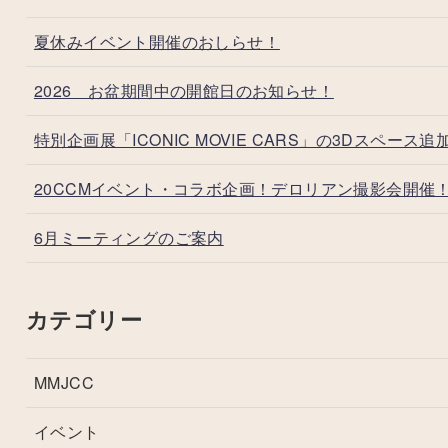
夏休みイベント開催のおしらせ！
2026 お盆期間中の開館日のお知らせ！
特別企画展「ICONIC MOVIE CARS」の3Dスペース追
20CCMイベント・コラボ企画！デロリアン撮影会開催
6月ミーティングのご案内
カテゴリー
MMJCC
イベント