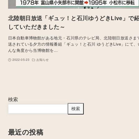
北陸朝日放送「ギュッ！と石川ゆうどきLive」で
していただきました～
日本自動車博物館がある地元・石川県のテレビ局、北陸朝日放送さま
送されている夕方の情報番組「ギュッ！と石川 ゆうどきLive」にて、
んな角度から当博物館を…
2022-05-23
お知らせ
検索
検索
最近の投稿