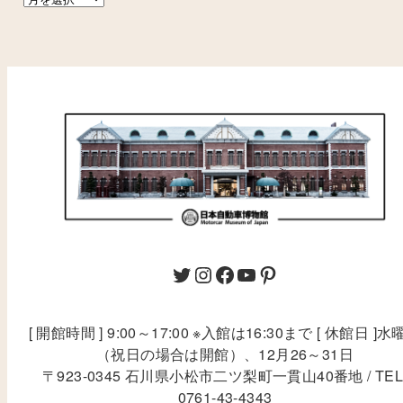
[ 開館時間 ] 9:00～17:00 ※入館は16:30まで [ 休館日 ]水
（祝日の場合は開館）、12月26～31日
〒923-0345 石川県小松市二ツ梨町一貫山40番地 / TEL
0761-43-4343