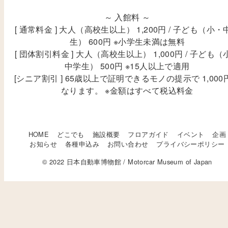
～ 入館料 ～
[ 通常料金 ] 大人（高校生以上） 1,200円 / 子ども（小・
生） 600円 ※小学生未満は無料
[ 団体割引料金 ] 大人（高校生以上） 1,000円 / 子ども（
中学生） 500円 ※15人以上で適用
[シニア割引 ] 65歳以上で証明できるモノの提示で 1,000
なります。 ※金額はすべて税込料金
HOME
どこでも
施設概要
フロアガイド
イベント
企画
お知らせ
各種申込み
お問い合わせ
プライバシーポリシー
© 2022 日本自動車博物館 / Motorcar Museum of Japan