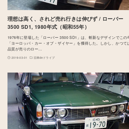
理想は高く、されど売れ行きは伸びず / ローバー
3500 SD1, 1980年式（昭和55年）
1976年に登場した「ローバー 3500 SD1」は、斬新なデザインでこの
「ヨーロッパ・カー・オブ・ザイヤー」を獲得した。しかし、かつて
品質が売りのロー…
2019-03-01
旧車deドライブ