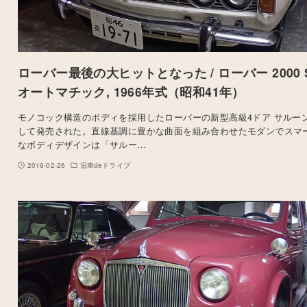
ローバー最後の大ヒットとなった / ローバー 2000 
オートマチック, 1966年式（昭和41年）
モノコック構造のボディを採用したローバーの新型高級4ドア サルー
して発売された。直線基調に豊かな曲面を組み合わせたモダンでスマ
なボディデザインは「サルー…
2019-02-26
旧車deドライブ