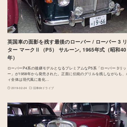
英国車の面影を残す最後のローバー / ローバー 3 
ター マークⅡ（P5） サルーン, 1965年式（昭和40
年）
ローバーP4系の後継モデルとなるプレミアムなP5系「ローバー 3リッ
ー」が1958年から発売された。正面に伝統のグリルを残しながらも、
ィ全体は現代風に進化…
2019-02-24
旧車deドライブ