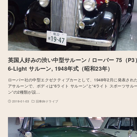
英国人好みの渋い中型サルーン / ローバー 75（P3
6-Light サルーン, 1948年式（昭和23年）
ローバー社の中型エクゼクティブカーとして、1948年2月に発表された
アサルーンで、ボディは“6ライト サルーン”と“4ライト スポーツサル
ン”の2種類が設…
2019-01-03
旧車deドライブ