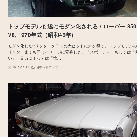
トップモデルも遂にモダン化される / ローバー 350
V8, 1970年式（昭和45年）
モダン化した2リッタークラスの大ヒットに力を得て、トップモデルの3
リッターまでも同じイメージに変身した。「スポーティ」もしくは「
い」、見方によっては「荒…
2019-02-28
旧車deドライブ