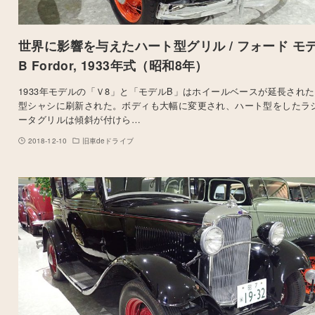
世界に影響を与えたハート型グリル / フォード モ
B Fordor, 1933年式（昭和8年）
1933年モデルの「Ｖ8」と「モデルB」はホイールベースが延長され
型シャシに刷新された。ボディも大幅に変更され、ハート型をしたラ
ータグリルは傾斜が付けら…
2018-12-10
旧車deドライブ