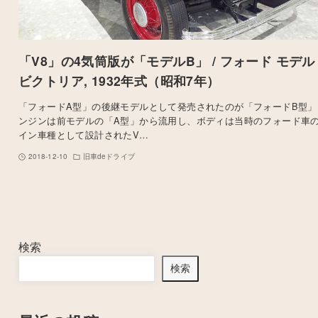
「V8」の4気筒版が「モデルB」 / フォード モデル 
ビクトリア, 1932年式（昭和7年）
「フォードA型」の後継モデルとして発売されたのが「フォードB型」
ンジンは前モデルの「A型」から流用し、ボディは当時のフォード車
イン車種として設計されたV…
2018-12-10
旧車deドライブ
検索
検索