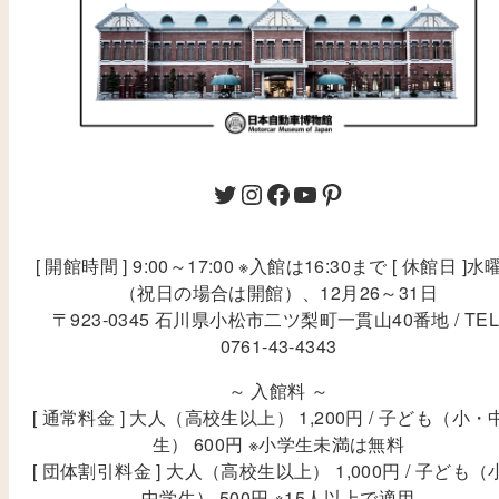
[ 開館時間 ] 9:00～17:00 ※入館は16:30まで [ 休館日 ]水
（祝日の場合は開館）、12月26～31日
〒923-0345 石川県小松市二ツ梨町一貫山40番地 / TEL
0761-43-4343
～ 入館料 ～
[ 通常料金 ] 大人（高校生以上） 1,200円 / 子ども（小・
生） 600円 ※小学生未満は無料
[ 団体割引料金 ] 大人（高校生以上） 1,000円 / 子ども（
中学生） 500円 ※15人以上で適用