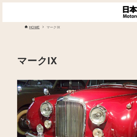
HOME
マークIX
マークIX