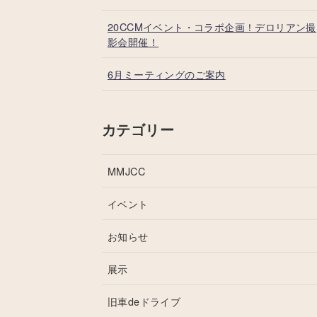
20CCMイベント・コラボ企画！デロリアン撮
影会開催！
6月ミーティングのご案内
カテゴリー
MMJCC
イベント
お知らせ
展示
旧車deドライブ