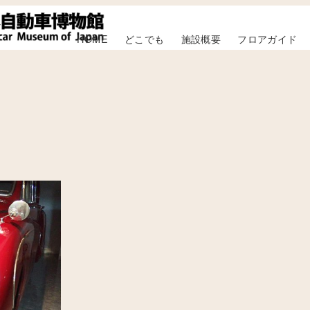
HOME
どこでも
施設概要
フロアガイド