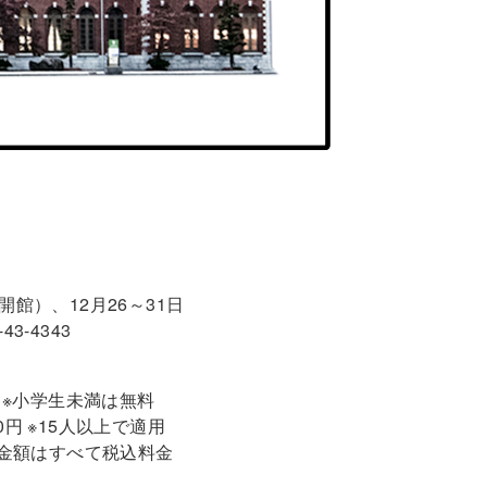
合は開館）、12月26～31日
3-4343
0円 ※小学生未満は無料
00円 ※15人以上で適用
 ※金額はすべて税込料金