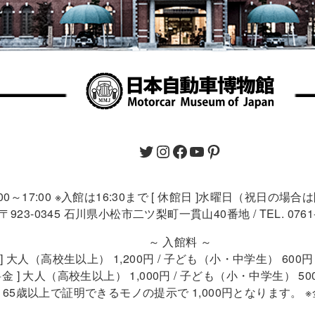
9:00～17:00 ※入館は16:30まで [ 休館日 ]水曜日（祝日の場
〒923-0345 石川県小松市二ツ梨町一貫山40番地 / TEL. 0761-4
～ 入館料 ～
 ] 大人（高校生以上） 1,200円 / 子ども（小・中学生） 60
金 ] 大人（高校生以上） 1,000円 / 子ども（小・中学生） 5
 ] 65歳以上で証明できるモノの提示で 1,000円となります。