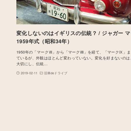
変化しないのはイギリスの伝統？ / ジャガー マ
1959年式（昭和34年）
1950年の「マークⅦ」から「マークⅧ」を経て、「マークⅨ」ま
ているが、外観はほとんど変わっていない。変化を好まないのは
大切にし、伝統…
2019-02-11
旧車deドライブ