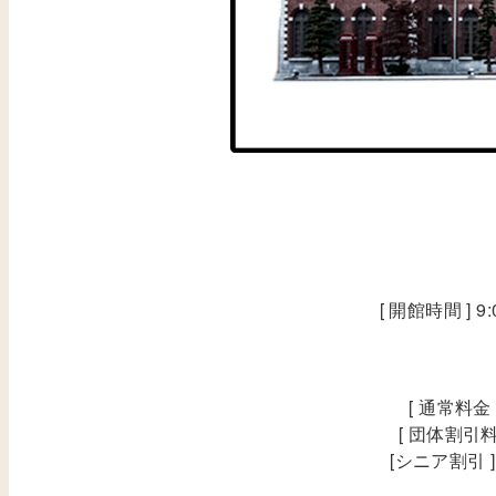
[ 開館時間 ] 
[ 通常料金
[ 団体割引料
[シニア割引