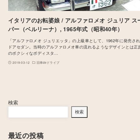
イタリアのお転婆娘 / アルファロメオ ジュリア ス
パー（ベルリーナ）, 1965年式（昭和40年）
「アルファロメオ ジュリエッタ」の上級車として、1962年に発売され
ドアセダン。当時のアルファロメオ車の流れるようなデザインとは正
のボクシィなボディスタ…
2019-03-12
旧車deドライブ
検索
検索
最近の投稿