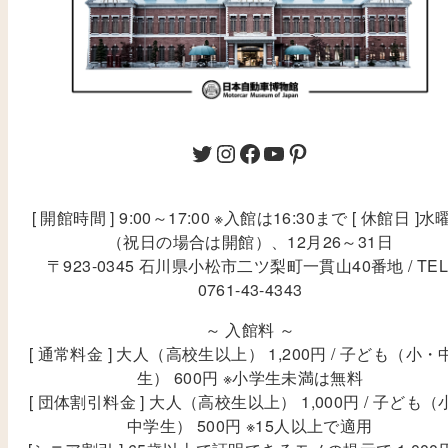
[ 開館時間 ] 9:00～17:00 ※入館は16:30まで [ 休館日 ]水
（祝日の場合は開館）、12月26～31日
〒923-0345 石川県小松市二ツ梨町一貫山40番地 / TEL
0761-43-4343
～ 入館料 ～
[ 通常料金 ] 大人（高校生以上） 1,200円 / 子ども（小・
生） 600円 ※小学生未満は無料
[ 団体割引料金 ] 大人（高校生以上） 1,000円 / 子ども（
中学生） 500円 ※15人以上で適用