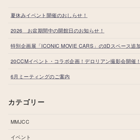
夏休みイベント開催のおしらせ！
2026 お盆期間中の開館日のお知らせ！
特別企画展「ICONIC MOVIE CARS」の3Dスペース追
20CCMイベント・コラボ企画！デロリアン撮影会開催
6月ミーティングのご案内
カテゴリー
MMJCC
イベント