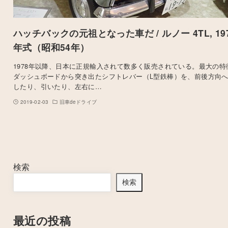
ハッチバックの元祖となった車だ / ルノー 4TL, 19
年式（昭和54年）
1978年以降、日本に正規輸入されて数多く販売されている。最大の特
ダッシュボードから突き出たシフトレバー（L型鉄棒）を、前後方向
したり、引いたり、左右に…
2019-02-03
旧車deドライブ
検索
検索
最近の投稿