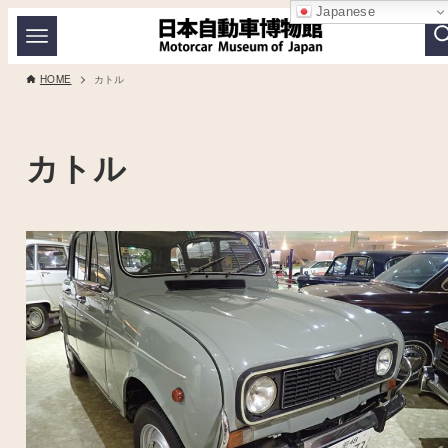
Japanese
HOME
カトル
カトル