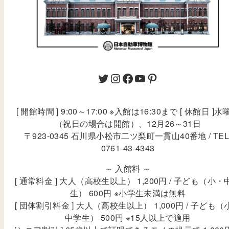
[ 開館時間 ] 9:00～17:00 ※入館は16:30まで [ 休館日 ]水
（祝日の場合は開館）、12月26～31日
〒923-0345 石川県小松市二ツ梨町一貫山40番地 / TEL
0761-43-4343
～ 入館料 ～
[ 通常料金 ] 大人（高校生以上） 1,200円 / 子ども（小・
生） 600円 ※小学生未満は無料
[ 団体割引料金 ] 大人（高校生以上） 1,000円 / 子ども（
中学生） 500円 ※15人以上で適用