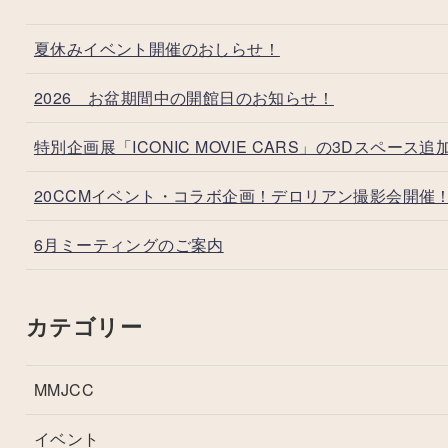
夏休みイベント開催のおしらせ！
2026 お盆期間中の開館日のお知らせ！
特別企画展「ICONIC MOVIE CARS」の3Dスペース追
20CCMイベント・コラボ企画！デロリアン撮影会開催
6月ミーティングのご案内
カテゴリー
MMJCC
イベント