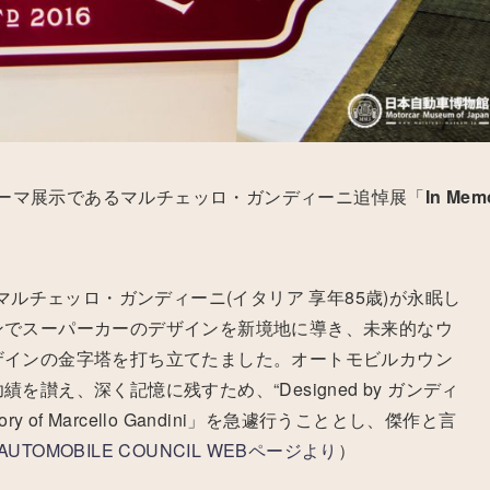
ーマ展示であるマルチェッロ・ガンディーニ追悼展「
In Mem
マルチェッロ・ガンディーニ(イタリア 享年85歳)が永眠し
ンでスーパーカーのデザインを新境地に導き、未来的なウ
ザインの金字塔を打ち立てたました。オートモビルカウン
讃え、深く記憶に残すため、“Designed by ガンディ
 of Marcello Gandini」を急遽行うこととし、傑作と言
AUTOMOBILE COUNCIL WEBページより
）