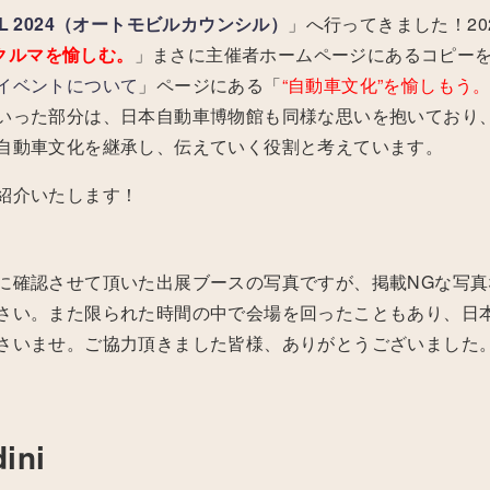
NCIL 2024（オートモビルカウンシル）
」へ行ってきました！20
クルマを愉しむ。
」まさに主催者ホームページにあるコピー
イベントについて
」ページにある「
“自動車文化”を愉しもう
いった部分は、日本自動車博物館も同様な思いを抱いており
自動車文化を継承し、伝えていく役割と考えています。
紹介いたします！
に確認させて頂いた出展ブースの写真ですが、掲載NGな写真
さい。また限られた時間の中で会場を回ったこともあり、日
さいませ。ご協力頂きました皆様、ありがとうございました
ini