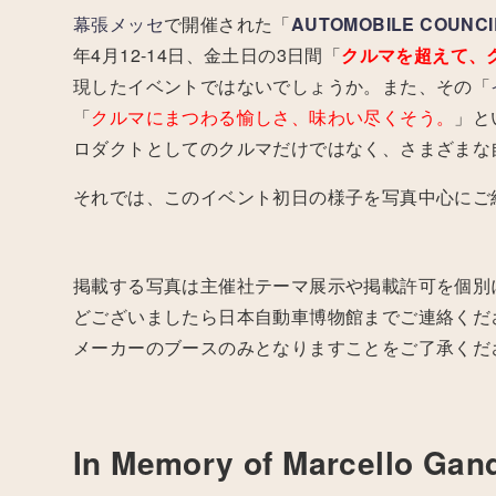
幕張メッセ
で開催された「
AUTOMOBILE COU
年4月12-14日、金土日の3日間「
クルマを超えて、
現したイベントではないでしょうか。また、その「
「
クルマにまつわる愉しさ、味わい尽くそう。
」と
ロダクトとしてのクルマだけではなく、さまざまな
それでは、このイベント初日の様子を写真中心にご
掲載する写真は主催社テーマ展示や掲載許可を個別
どございましたら日本自動車博物館までご連絡くだ
メーカーのブースのみとなりますことをご了承くだ
In Memory of Marcello Gand