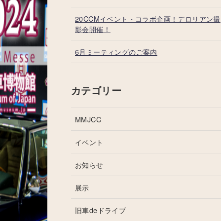
20CCMイベント・コラボ企画！デロリアン撮
影会開催！
6月ミーティングのご案内
カテゴリー
MMJCC
イベント
お知らせ
展示
旧車deドライブ