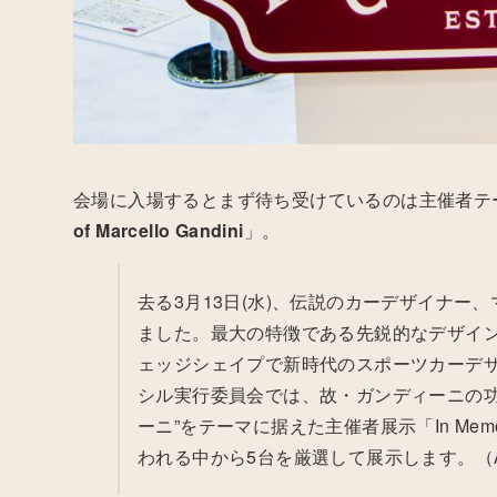
会場に入場するとまず待ち受けているのは主催者テ
of Marcello Gandini
」。
去る3月13日(水)、伝説のカーデザイナー、
ました。最大の特徴である先鋭的なデザイ
ェッジシェイプで新時代のスポーツカーデ
シル実行委員会では、故・ガンディーニの功績を
ーニ”をテーマに据えた主催者展示「In Memory
われる中から5台を厳選して展示します。（