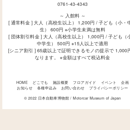
0761-43-4343
～ 入館料 ～
[ 通常料金 ] 大人（高校生以上） 1,200円 / 子ども（小・
生） 600円 ※小学生未満は無料
[ 団体割引料金 ] 大人（高校生以上） 1,000円 / 子ども（
中学生） 500円 ※15人以上で適用
[シニア割引 ] 65歳以上で証明できるモノの提示で 1,000
なります。 ※金額はすべて税込料金
HOME
どこでも
施設概要
フロアガイド
イベント
企画
お知らせ
各種申込み
お問い合わせ
プライバシーポリシー
© 2022 日本自動車博物館 / Motorcar Museum of Japan