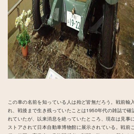
この車の名前を知っている人は殆ど皆無だろう。戦前輸
れ、戦後まで生き残っていたことは
1950
年代の雑誌で確
れていたが、以来消息を絶っていたところ、現在は見事
ストアされて日本自動車博物館に展示されている。戦前