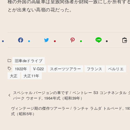
種の外国の高級車は皇族関係者か財閥一族にしか所有す
とが出来ない高嶺の花だった。
旧車deドライブ
1922年
V-G22
スポーツツアラー
フランス
ベルリエ
大正
大正11年
スペシャル バージョンの車です / ベントレー S3 コンチネンタル 
パーク ウオード, 1964年式（昭和39年）
ヴィンテージ期の傑作ツアーラー / ランチャ ラムダ トルペード, 19
式（昭和5年）