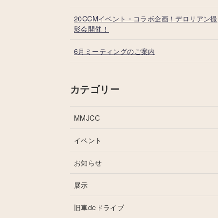
20CCMイベント・コラボ企画！デロリアン撮
影会開催！
6月ミーティングのご案内
カテゴリー
MMJCC
イベント
お知らせ
展示
旧車deドライブ