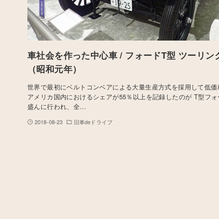
車社会を作った中心車 / フォードT型 ツーリング,
（昭和元年）
世界で最初にベルトコンベアによる大量生産方式を採用して低価
アメリカ国内におけるシェアが55％以上を記録したのが T型フ
盛んに行われ、全…
2018-08-23
旧車deドライブ