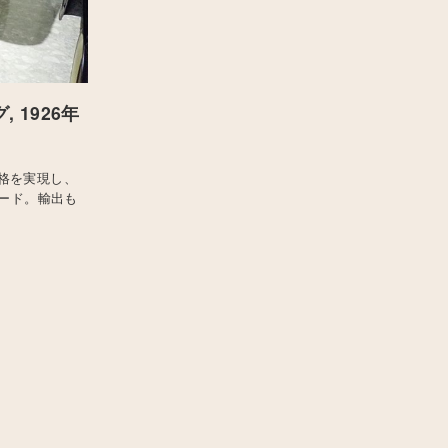
 1926年
格を実現し、
ォード。輸出も