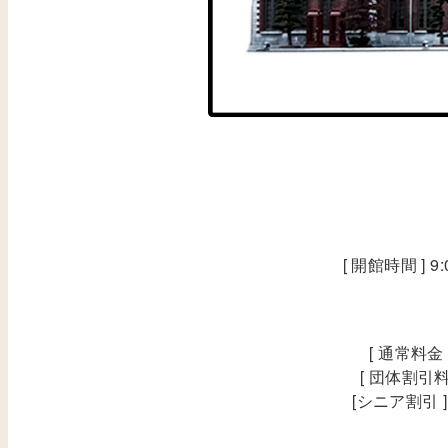
[ 開館時間 ] 
[ 通常料金
[ 団体割引料
[シニア割引