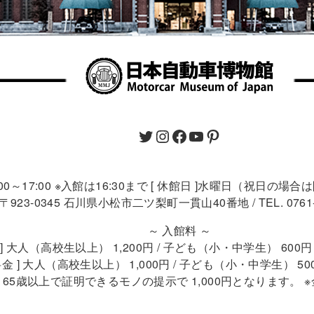
9:00～17:00 ※入館は16:30まで [ 休館日 ]水曜日（祝日の場
〒923-0345 石川県小松市二ツ梨町一貫山40番地 / TEL. 0761-4
～ 入館料 ～
 ] 大人（高校生以上） 1,200円 / 子ども（小・中学生） 60
金 ] 大人（高校生以上） 1,000円 / 子ども（小・中学生） 5
 ] 65歳以上で証明できるモノの提示で 1,000円となります。