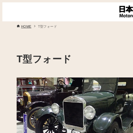
HOME
T型フォード
T型フォード