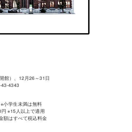
合は開館）、12月26～31日
3-4343
0円 ※小学生未満は無料
00円 ※15人以上で適用
 ※金額はすべて税込料金