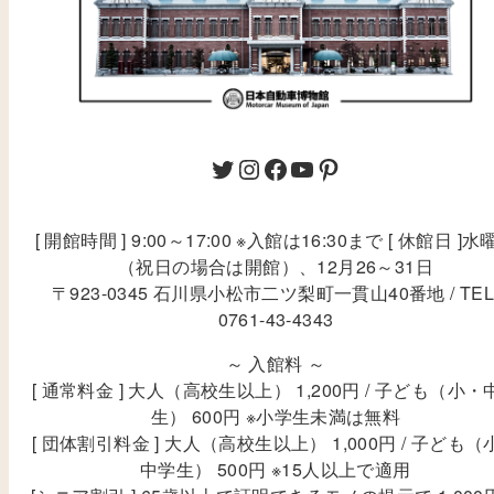
[ 開館時間 ] 9:00～17:00 ※入館は16:30まで [ 休館日 ]水
（祝日の場合は開館）、12月26～31日
〒923-0345 石川県小松市二ツ梨町一貫山40番地 / TEL
0761-43-4343
～ 入館料 ～
[ 通常料金 ] 大人（高校生以上） 1,200円 / 子ども（小・
生） 600円 ※小学生未満は無料
[ 団体割引料金 ] 大人（高校生以上） 1,000円 / 子ども（
中学生） 500円 ※15人以上で適用