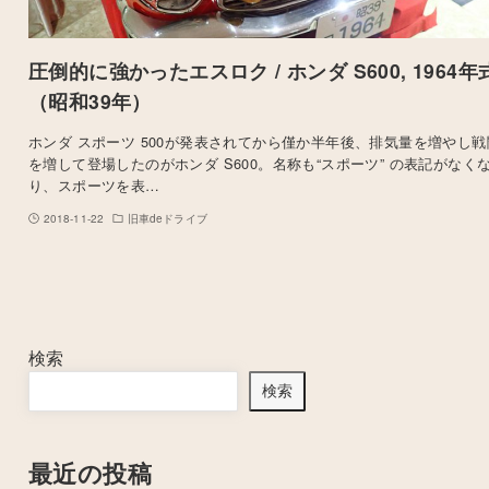
圧倒的に強かったエスロク / ホンダ S600, 1964年
（昭和39年）
ホンダ スポーツ 500が発表されてから僅か半年後、排気量を増やし戦
を増して登場したのがホンダ S600。名称も“スポーツ” の表記がなく
り、スポーツを表…
2018-11-22
旧車deドライブ
検索
検索
最近の投稿