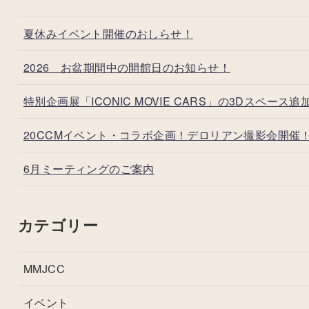
夏休みイベント開催のおしらせ！
2026 お盆期間中の開館日のお知らせ！
特別企画展「ICONIC MOVIE CARS」の3Dスペース追
20CCMイベント・コラボ企画！デロリアン撮影会開催
6月ミーティングのご案内
カテゴリー
MMJCC
イベント