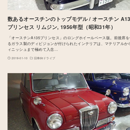
数あるオースチンのトップモデル / オースチン A13
プリンセス リムジン, 1956年型（昭和31年）
「オースチンA135プリンセス」のロングホイールベース版。前後席を
るガラス製のディビジョンが付けられたインテリアは、マテリアルか
ィニッシュまで極めて入念…
2019-01-10
旧車deドライブ