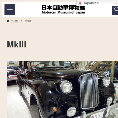
Japanese
HOME
MkIII
MkIII