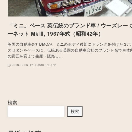
「ミニ」ベース 英伝統のブランド車 / ウーズレー 
ーネット MkⅢ, 1967年式（昭和42年）
英国の自動車会社BMCが、ミニのボディ後部にトランクを付けた３ボ
スセダンをベースに、伝統ある英国の自動車会社のブランド名で車体
の意匠を変えて生産・販売し…
2018-09-06
旧車deドライブ
検索
検索