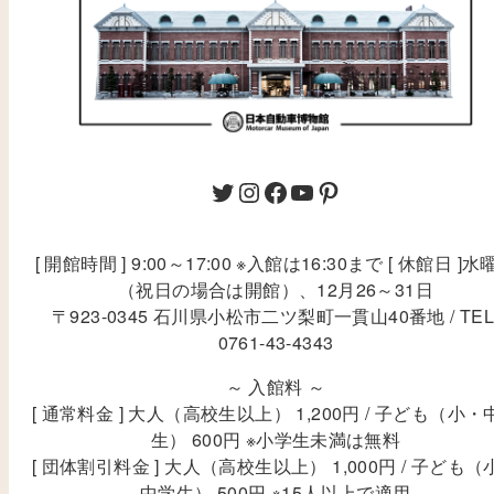
[ 開館時間 ] 9:00～17:00 ※入館は16:30まで [ 休館日 ]水
（祝日の場合は開館）、12月26～31日
〒923-0345 石川県小松市二ツ梨町一貫山40番地 / TEL
0761-43-4343
～ 入館料 ～
[ 通常料金 ] 大人（高校生以上） 1,200円 / 子ども（小・
生） 600円 ※小学生未満は無料
[ 団体割引料金 ] 大人（高校生以上） 1,000円 / 子ども（
中学生） 500円 ※15人以上で適用