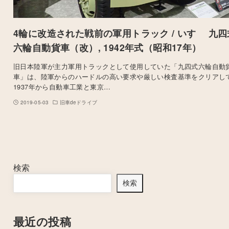
4輪に改造された戦前の軍用トラック / いすゞ 九四
六輪自動貨車（改）, 1942年式（昭和17年）
旧日本陸軍が主力軍用トラックとして使用していた「九四式六輪自動
車」は、陸軍からのハードルの高い要求や厳しい検査基準をクリアし
1937年から自動車工業と東京…
2019-05-03
旧車deドライブ
検索
検索
最近の投稿