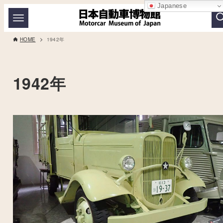
Japanese
HOME
1942年
1942年