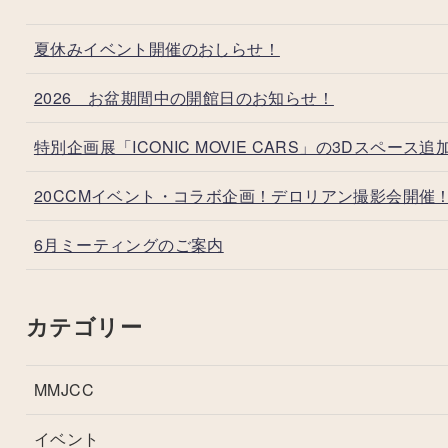
夏休みイベント開催のおしらせ！
2026 お盆期間中の開館日のお知らせ！
特別企画展「ICONIC MOVIE CARS」の3Dスペース追
20CCMイベント・コラボ企画！デロリアン撮影会開催
6月ミーティングのご案内
カテゴリー
MMJCC
イベント