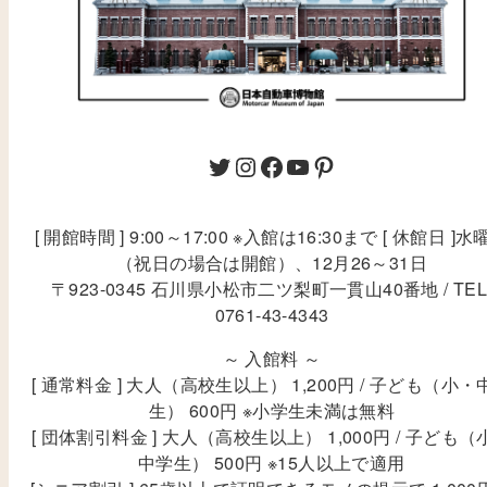
[ 開館時間 ] 9:00～17:00 ※入館は16:30まで [ 休館日 ]水
（祝日の場合は開館）、12月26～31日
〒923-0345 石川県小松市二ツ梨町一貫山40番地 / TEL
0761-43-4343
～ 入館料 ～
[ 通常料金 ] 大人（高校生以上） 1,200円 / 子ども（小・
生） 600円 ※小学生未満は無料
[ 団体割引料金 ] 大人（高校生以上） 1,000円 / 子ども（
中学生） 500円 ※15人以上で適用