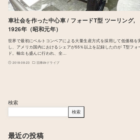
車社会を作った中心車 / フォードT型 ツーリング,
1926年（昭和元年）
世界で最初にベルトコンベアによる大量生産方式を採用して低価格を
し、アメリカ国内におけるシェアが55％以上を記録したのが T型フォ
ド。輸出も盛んに行われ、全…
2018-08-23
旧車deドライブ
検索
検索
最近の投稿