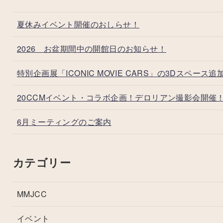
夏休みイベント開催のおしらせ！
2026 お盆期間中の開館日のお知らせ！
特別企画展「ICONIC MOVIE CARS」の3Dスペース追
20CCMイベント・コラボ企画！デロリアン撮影会開催
6月ミーティングのご案内
カテゴリー
MMJCC
イベント