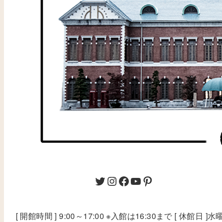
[ 開館時間 ] 9:00～17:00 ※入館は16:30まで [ 休館日 ]水