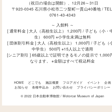
（祝日の場合は開館）、12月26～31日
〒923-0345 石川県小松市二ツ梨町一貫山40番地 / TEL
0761-43-4343
～ 入館料 ～
[ 通常料金 ] 大人（高校生以上） 1,200円 / 子ども（小・
生） 600円 ※小学生未満は無料
[ 団体割引料金 ] 大人（高校生以上） 1,000円 / 子ども（
中学生） 500円 ※15人以上で適用
[シニア割引 ] 65歳以上で証明できるモノの提示で 1,000
なります。 ※金額はすべて税込料金
HOME
どこでも
施設概要
フロアガイド
イベント
企画
お知らせ
各種申込み
お問い合わせ
プライバシーポリシー
© 2022 日本自動車博物館 / Motorcar Museum of Japan