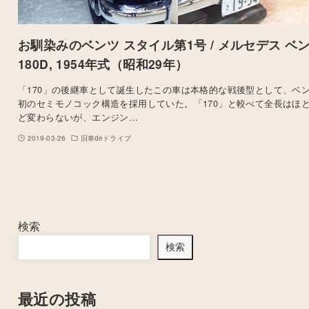
お馴染みのベンツ スタイル第1号 / メルセデス ベ
180D, 1954年式（昭和29年）
「170」の後継車として誕生したこの車は本格的な戦後型として、ベ
初のセミモノコック構造を採用していた。「170」と較べて全長はほ
ど変わらないが、エンジン…
2019-03-26
旧車deドライブ
検索
検索
最近の投稿