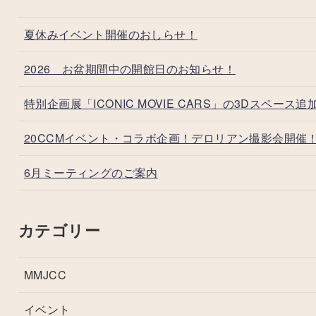
夏休みイベント開催のおしらせ！
2026 お盆期間中の開館日のお知らせ！
特別企画展「ICONIC MOVIE CARS」の3Dスペース追
20CCMイベント・コラボ企画！デロリアン撮影会開催
6月ミーティングのご案内
カテゴリー
MMJCC
イベント