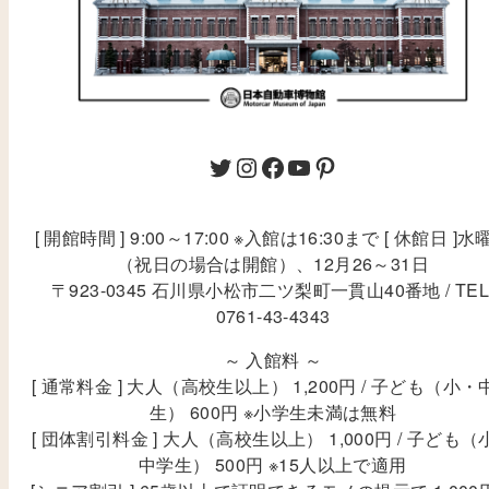
[ 開館時間 ] 9:00～17:00 ※入館は16:30まで [ 休館日 ]水
（祝日の場合は開館）、12月26～31日
〒923-0345 石川県小松市二ツ梨町一貫山40番地 / TEL
0761-43-4343
～ 入館料 ～
[ 通常料金 ] 大人（高校生以上） 1,200円 / 子ども（小・
生） 600円 ※小学生未満は無料
[ 団体割引料金 ] 大人（高校生以上） 1,000円 / 子ども（
中学生） 500円 ※15人以上で適用