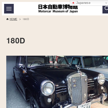
Japanese
HOME
180D
180D