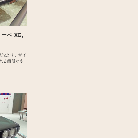
ーペ XC,
機能よりデザイ
れる箇所があ