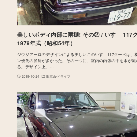
美しいボディ内部に雨樋! その② / いすゞ 117ク
1979年式（昭和54年）
ジウジアーロのデザインによる美しいこのいすゞ117クーペは、
ン優先の箇所が多かった。その一つに、室内の内張の中を水が流
る。デザイン上、…
2018-10-24
旧車deドライブ