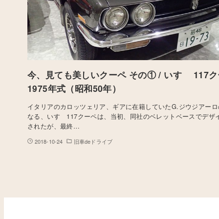
今、見ても美しいクーペ その① / いすゞ 117クー
1975年式（昭和50年）
イタリアのカロッツェリア、ギアに在籍していたG.ジウジアー
なる、いすゞ117クーペは、当初、同社のベレットベースでデザ
されたが、最終…
2018-10-24
旧車deドライブ