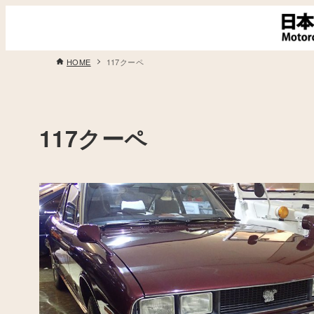
HOME
117クーペ
117クーペ