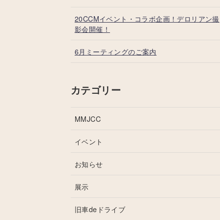
20CCMイベント・コラボ企画！デロリアン撮
影会開催！
6月ミーティングのご案内
カテゴリー
MMJCC
イベント
お知らせ
展示
旧車deドライブ