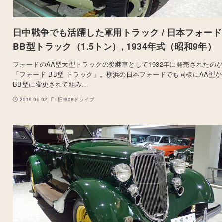
日中戦争でも活躍した軍用トラック / 日本フォード
BB型トラック（1.5トン）, 1934年式（昭和9年）
フォードのAA型大型トラックの後継車として1932年に発売されたの
「フォード BB型 トラック」。横浜の日本フォードでも同様にAA型
BB型に変更されて組み…
2019-05-02
旧車deドライブ