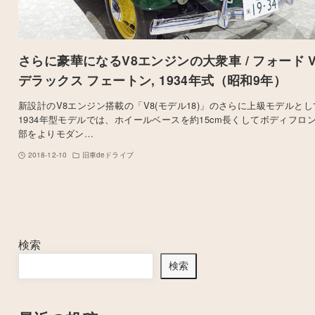
さらに豪華になるV8エンジンの大衆車 / フォード V
デラックス フェートン, 1934年式（昭和9年）
新設計のV8エンジン搭載の「V8(モデル18)」のさらに上級モデルとし
1934年型モデルでは、ホイールベースを約15cm長くしてボディフロ
部をよりモダン…
2018-12-10
旧車deドライブ
検索
検索