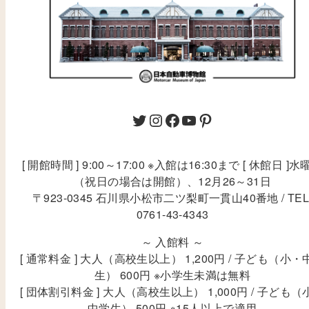
[ 開館時間 ] 9:00～17:00 ※入館は16:30まで [ 休館日 ]水
（祝日の場合は開館）、12月26～31日
〒923-0345 石川県小松市二ツ梨町一貫山40番地 / TEL
0761-43-4343
～ 入館料 ～
[ 通常料金 ] 大人（高校生以上） 1,200円 / 子ども（小・
生） 600円 ※小学生未満は無料
[ 団体割引料金 ] 大人（高校生以上） 1,000円 / 子ども（
中学生） 500円 ※15人以上で適用