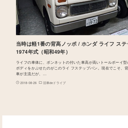
当時は軽1番の背高ノッポ / ホンダ ライフ ステ
1974年式（昭和49年）
ライフの車体に、ボンネットの付いた車高が高いトールボーイ型の
ボディをかぶせたのがこのライ フステップバン。現在でこそ、
車が主流だが、…
2018-08-26
旧車deドライブ