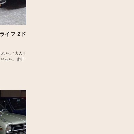
ライフ 2ド
れた。“大人4
針だった。走行