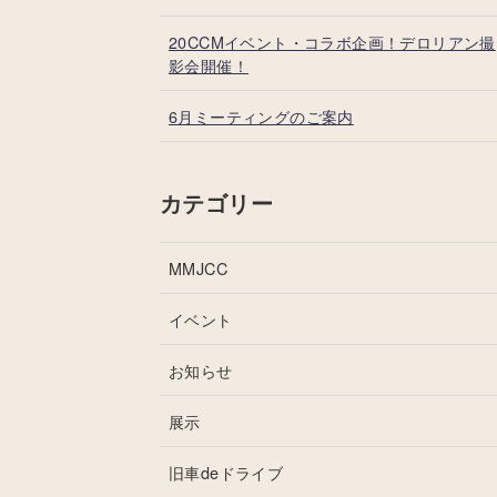
20CCMイベント・コラボ企画！デロリアン撮
影会開催！
6月ミーティングのご案内
カテゴリー
MMJCC
イベント
お知らせ
展示
旧車deドライブ