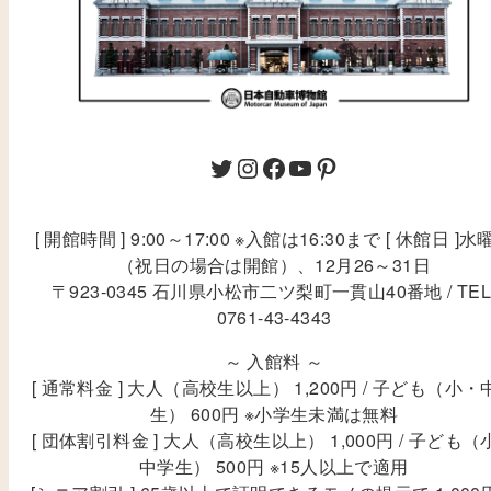
[ 開館時間 ] 9:00～17:00 ※入館は16:30まで [ 休館日 ]水
（祝日の場合は開館）、12月26～31日
〒923-0345 石川県小松市二ツ梨町一貫山40番地 / TEL
0761-43-4343
～ 入館料 ～
[ 通常料金 ] 大人（高校生以上） 1,200円 / 子ども（小・
生） 600円 ※小学生未満は無料
[ 団体割引料金 ] 大人（高校生以上） 1,000円 / 子ども（
中学生） 500円 ※15人以上で適用