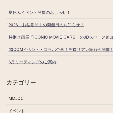
夏休みイベント開催のおしらせ！
2026 お盆期間中の開館日のお知らせ！
特別企画展「ICONIC MOVIE CARS」の3Dスペース追
20CCMイベント・コラボ企画！デロリアン撮影会開催
6月ミーティングのご案内
カテゴリー
MMJCC
イベント