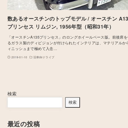
数あるオースチンのトップモデル / オースチン A13
プリンセス リムジン, 1956年型（昭和31年）
「オースチンA135プリンセス」のロングホイールベース版。前後席を
るガラス製のディビジョンが付けられたインテリアは、マテリアルか
ィニッシュまで極めて入念…
2019-01-10
旧車deドライブ
検索
検索
最近の投稿