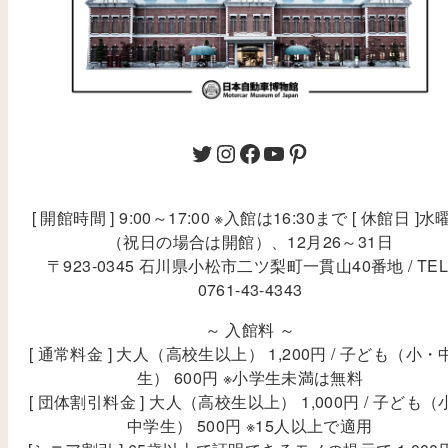
[ 開館時間 ] 9:00～17:00 ※入館は16:30まで [ 休館日 ]水
（祝日の場合は開館）、12月26～31日
〒923-0345 石川県小松市二ツ梨町一貫山40番地 / TEL
0761-43-4343
～ 入館料 ～
[ 通常料金 ] 大人（高校生以上） 1,200円 / 子ども（小・
生） 600円 ※小学生未満は無料
[ 団体割引料金 ] 大人（高校生以上） 1,000円 / 子ども（
中学生） 500円 ※15人以上で適用