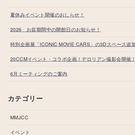
夏休みイベント開催のおしらせ！
2026 お盆期間中の開館日のお知らせ！
特別企画展「ICONIC MOVIE CARS」の3Dスペース追
20CCMイベント・コラボ企画！デロリアン撮影会開催
6月ミーティングのご案内
カテゴリー
MMJCC
イベント