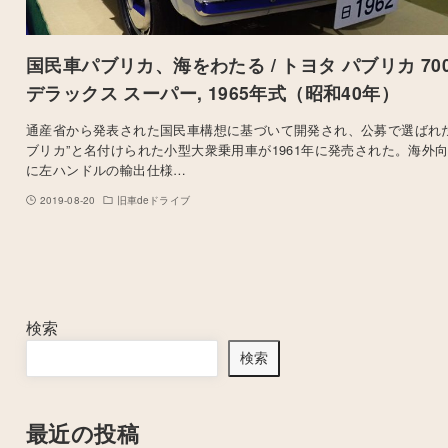
国民車パブリカ、海をわたる / トヨタ パブリカ 70
デラックス スーパー, 1965年式（昭和40年）
通産省から発表された国民車構想に基づいて開発され、公募で選ばれた
ブリカ”と名付けられた小型大衆乗用車が1961年に発売された。海外
に左ハンドルの輸出仕様…
2019-08-20
旧車deドライブ
検索
検索
最近の投稿