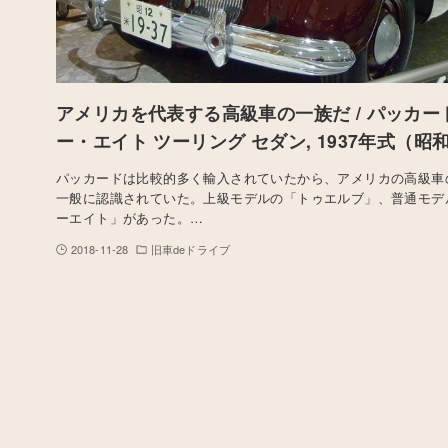
アメリカを代表する高級車の一族だ / パッカー
ー・エイト ツーリング セダン, 1937年式（昭和
パッカードは比較的多く輸入されていたから、アメリカの高級車
一般に認識されていた。上級モデルの「トゥエルブ」、普通モデ
ーエイト」があった。…
2018-11-28
旧車deドライブ