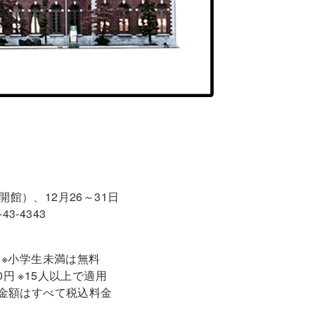
合は開館）、12月26～31日
3-4343
0円 ※小学生未満は無料
00円 ※15人以上で適用
 ※金額はすべて税込料金