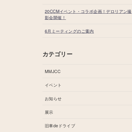
20CCMイベント・コラボ企画！デロリアン撮
影会開催！
6月ミーティングのご案内
カテゴリー
MMJCC
イベント
お知らせ
展示
旧車deドライブ