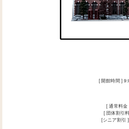
[ 開館時間 ] 
[ 通常料金
[ 団体割引料
[シニア割引