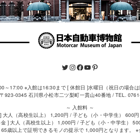
9:00～17:00 ※入館は16:30まで [ 休館日 ]水曜日（祝日の場
〒923-0345 石川県小松市二ツ梨町一貫山40番地 / TEL. 0761-4
～ 入館料 ～
 ] 大人（高校生以上） 1,200円 / 子ども（小・中学生） 60
金 ] 大人（高校生以上） 1,000円 / 子ども（小・中学生） 5
 ] 65歳以上で証明できるモノの提示で 1,000円となります。